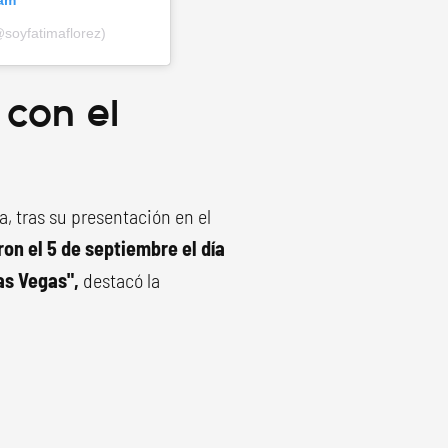
ram
soyfatimaflorez)
 con el
, tras su presentación en el
on el 5 de septiembre el día
as Vegas",
destacó la