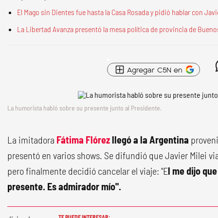
El Mago sin Dientes fue hasta la Casa Rosada y pidió hablar con Javie
La Libertad Avanza presentó la mesa política de provincia de Bueno
Agregar C5N en
La humorista habló sobre su presente junto al Presidente.
La imitadora
Fátima Flórez
llegó a la Argentina
proveni
presentó en varios shows. Se difundió que Javier Milei vi
pero finalmente decidió cancelar el viaje: "E
l me dijo qu
presente. Es admirador mío".
TE PUEDE INTERESAR: