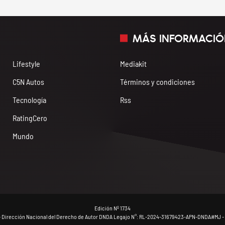
MÁS INFORMACIÓ
Lifestyle
Mediakit
C5N Autos
Términos y condiciones
Tecnología
Rss
RatingCero
Mundo
Edición Nº 1734
- Dirección Nacional del Derecho de Autor DNDA Legajo N°: RL-2024-31679423-APN-DNDA#MJ - 