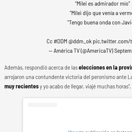
"Milei es admirador mío"
"Milei dijo que venía a verm
"Tengo buena onda con Javi
Cc
#DDM
@ddm_ok
pic.twitter.com
— América TV (@AmericaTV)
Septemb
Además, respondió acerca de las
elecciones en la provi
arrojaron una contundente victoria del peronismo ante La
muy recientes
y yo acabo de llegar, viajé muchas horas", 