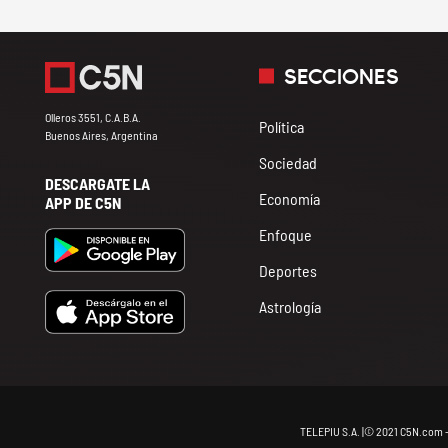
SECCIONES
Olleros 3551, C.A.B.A.
Política
Buenos Aires, Argentina
Sociedad
DESCARGATE LA
Economía
APP DE C5N
Enfoque
Deportes
Astrología
TELEPIU S.A. |© 2021 C5N.com 