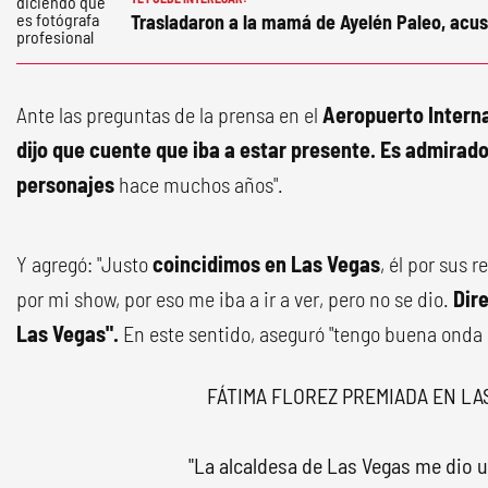
Trasladaron a la mamá de Ayelén Paleo, acus
Ante las preguntas de la prensa en el
Aeropuerto Interna
dijo que cuente que iba a estar presente. Es admirado
personajes
hace muchos años".
Y agregó: "Justo
coincidimos en Las Vegas
, él por sus 
por mi show, por eso me iba a ir a ver, pero no se dio.
Dir
Las Vegas".
En este sentido, aseguró "tengo buena onda 
FÁTIMA FLOREZ PREMIADA EN LA
"La alcaldesa de Las Vegas me dio 