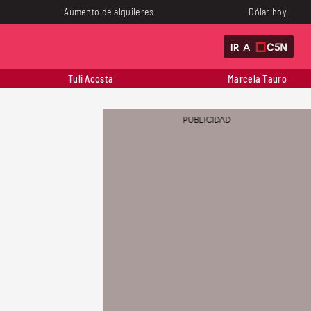
Aumento de alquileres
Dólar hoy
IR A
Tuli Acosta
Marcela Tauro