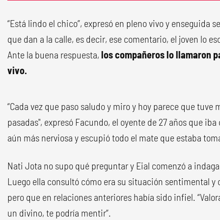
“Está lindo el chico”, expresó en pleno vivo y enseguida 
que dan a la calle, es decir, ese comentario, el joven lo 
Ante la buena respuesta,
los compañeros lo llamaron p
vivo.
“Cada vez que paso saludo y miro y hoy parece que tuve 
pasadas", expresó Facundo, el oyente de 27 años que iba 
aún más nerviosa y escupió todo el mate que estaba tom
Nati Jota no supo qué preguntar y Eial comenzó a indagar
Luego ella consultó cómo era su situación sentimental y 
pero que en relaciones anteriores había sido infiel. “Valora
un divino, te podría mentir”.