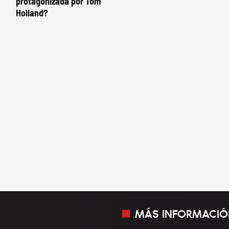
protagonizada por Tom
Holland?
MÁS INFORMACIÓ