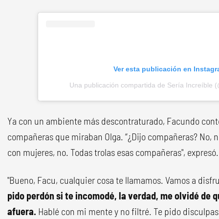
Ver esta publicación en Instag
Una publicación compartida de Sería Increíble (
Ya con un ambiente más descontraturado, Facundo cont
compañeras que miraban Olga. “¿Dijo compañeras? No, no,
con mujeres, no. Todas trolas esas compañeras", expresó.
"Bueno, Facu, cualquier cosa te llamamos. Vamos a disfrut
pido perdón si te incomodé, la verdad, me olvidé de 
afuera.
Hablé con mi mente y no filtré. Te pido disculpas