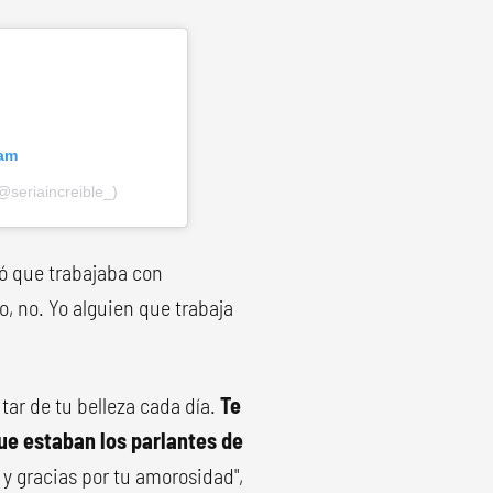
ram
@seriaincreible_)
ó que trabajaba con
 no. Yo alguien que trabaja
ar de tu belleza cada día.
Te
que estaban los parlantes de
 y gracias por tu amorosidad",