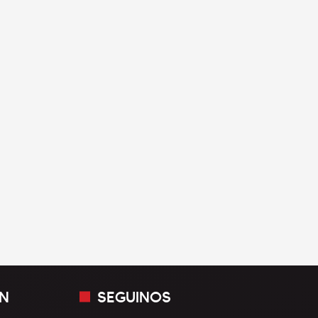
N
SEGUINOS