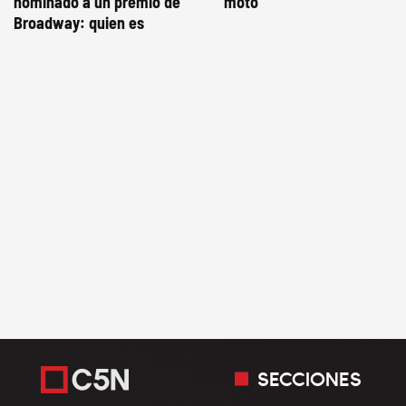
nominado a un premio de
moto
Broadway: quien es
SECCIONES