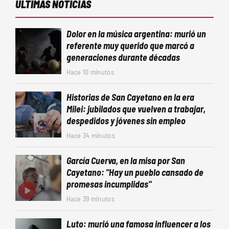
ÚLTIMAS NOTICIAS
Dolor en la música argentina: murió un
referente muy querido que marcó a
generaciones durante décadas
Hace 10 minutos
Historias de San Cayetano en la era
Milei: jubilados que vuelven a trabajar,
despedidos y jóvenes sin empleo
Hace 34 minutos
García Cuerva, en la misa por San
Cayetano: "Hay un pueblo cansado de
promesas incumplidas"
Hace 39 minutos
Luto: murió una famosa influencer a los