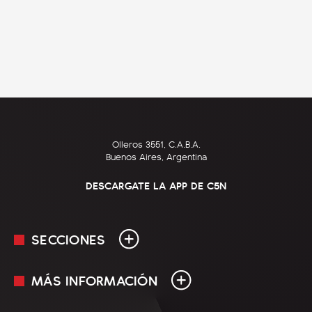
Olleros 3551, C.A.B.A.
Buenos Aires, Argentina
DESCARGATE LA APP DE C5N
SECCIONES
MÁS INFORMACIÓN
En Vivo
Minuto Uno