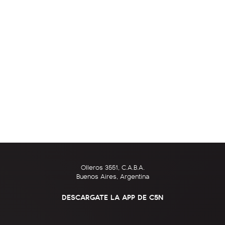
Olleros 3551, C.A.B.A.
Buenos Aires, Argentina
DESCARGATE LA APP DE C5N