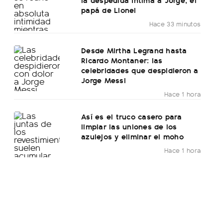
papá de Lionel
Hace 33 minutos
Desde Mirtha Legrand hasta
Ricardo Montaner: las
celebridades que despidieron a
Jorge Messi
Hace 1 hora
Así es el truco casero para
limpiar las uniones de los
azulejos y eliminar el moho
Hace 1 hora