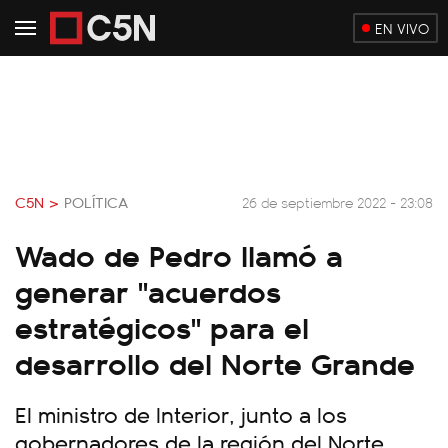
EN VIVO
C5N >
POLÍTICA
26 de septiembre 2022 - 23:08
Wado de Pedro llamó a
generar "acuerdos
estratégicos" para el
desarrollo del Norte Grande
El ministro de Interior, junto a los
gobernadores de la región del Norte