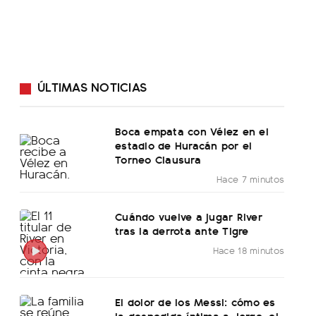
ÚLTIMAS NOTICIAS
Boca empata con Vélez en el
estadio de Huracán por el
Torneo Clausura
Hace 7 minutos
Cuándo vuelve a jugar River
tras la derrota ante Tigre
Hace 18 minutos
El dolor de los Messi: cómo es
la despedida íntima a Jorge, el