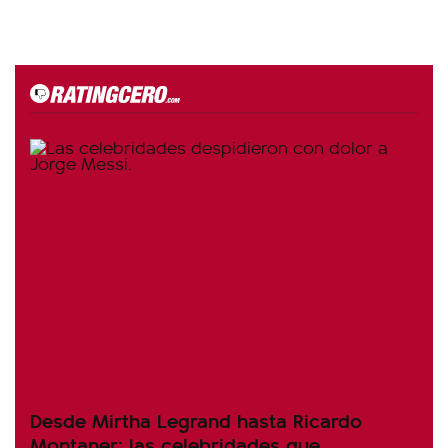
Desde Mirtha Legrand hasta Ricardo
Montaner: las celebridades que