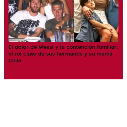
El dolor de Messi y la contención familiar:
el rol clave de sus hermanos y su mamá
Celia