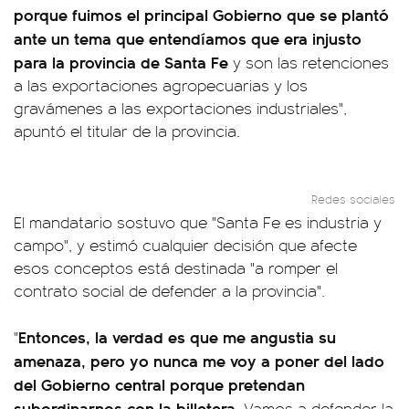
porque fuimos el principal Gobierno que se plantó
ante un tema que entendíamos que era injusto
para la provincia de Santa Fe
y son las retenciones
a las exportaciones agropecuarias y los
gravámenes a las exportaciones industriales",
apuntó el titular de la provincia.
Redes sociales
El mandatario sostuvo que "Santa Fe es industria y
campo", y estimó cualquier decisión que afecte
esos conceptos está destinada "a romper el
contrato social de defender a la provincia".
Entonces, la verdad es que me angustia su
"
amenaza, pero yo nunca me voy a poner del lado
del Gobierno central porque pretendan
subordinarnos con la billetera
. Vamos a defender la