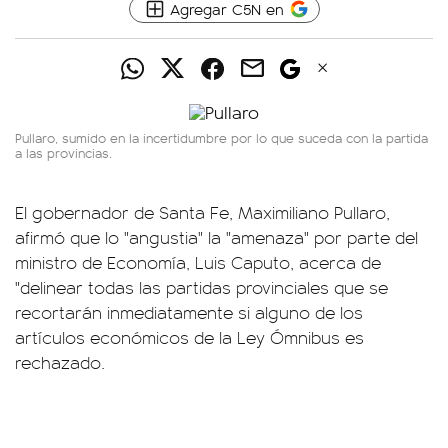
Agregar C5N en
Pullaro, sumido en la incertidumbre por lo que suceda con la partida
a las provincias.
El gobernador de Santa Fe, Maximiliano Pullaro,
afirmó que lo "angustia" la "amenaza" por parte del
ministro de Economía, Luis Caputo, acerca de
"delinear todas las partidas provinciales que se
recortarán inmediatamente si alguno de los
artículos económicos de la Ley Ómnibus es
rechazado.