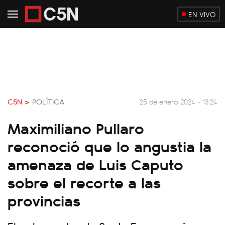
EN VIVO
C5N >
POLÍTICA
25 de enero 2024 - 13:24
Maximiliano Pullaro
reconoció que lo angustia la
amenaza de Luis Caputo
sobre el recorte a las
provincias