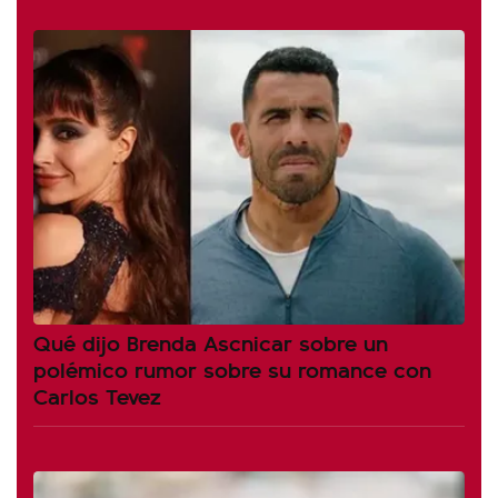
Qué dijo Brenda Ascnicar sobre un
polémico rumor sobre su romance con
Carlos Tevez