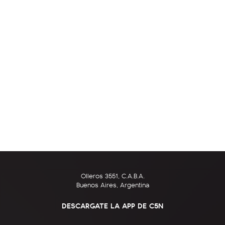
Olleros 3551, C.A.B.A.
Buenos Aires, Argentina
DESCARGATE LA APP DE C5N