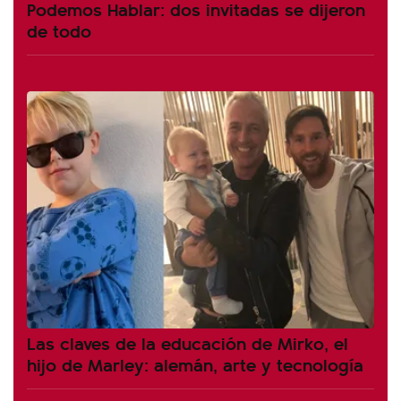
Podemos Hablar: dos invitadas se dijeron
de todo
Las claves de la educación de Mirko, el
hijo de Marley: alemán, arte y tecnología