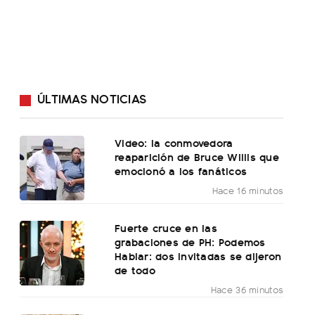
ÚLTIMAS NOTICIAS
Video: la conmovedora
reaparición de Bruce Willis que
emocionó a los fanáticos
Hace 16 minutos
Fuerte cruce en las
grabaciones de PH: Podemos
Hablar: dos invitadas se dijeron
de todo
Hace 36 minutos