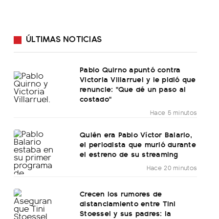
ÚLTIMAS NOTICIAS
Pablo Quirno apuntó contra
Victoria Villarruel y le pidió que
renuncie: "Que dé un paso al
costado"
Hace 5 minutos
Quién era Pablo Víctor Balario,
el periodista que murió durante
el estreno de su streaming
Hace 20 minutos
Crecen los rumores de
distanciamiento entre Tini
Stoessel y sus padres: la