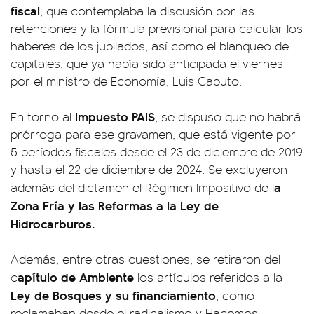
fiscal
, que contemplaba la discusión por las
retenciones y la fórmula previsional para calcular los
haberes de los jubilados, así como el blanqueo de
capitales, que ya había sido anticipada el viernes
por el ministro de Economía, Luis Caputo.
Impuesto PAIS
En torno al
, se dispuso que no habrá
prórroga para ese gravamen, que está vigente por
5 períodos fiscales desde el 23 de diciembre de 2019
y hasta el 22 de diciembre de 2024. Se excluyeron
a
además del dictamen el Régimen Impositivo de l
Zona Fría y las Reformas a la Ley de
Hidrocarburos.
Además, entre otras cuestiones, se retiraron del
apítulo de Ambiente
c
los artículos referidos a la
Ley de Bosques y su financiamiento
, como
reclamaban desde el radicalismo y Hacemos