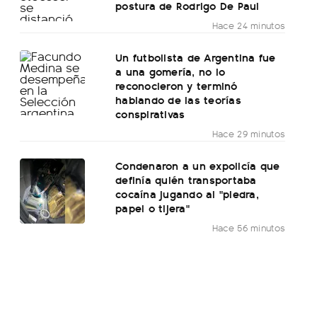
postura de Rodrigo De Paul
Hace 24 minutos
Un futbolista de Argentina fue
a una gomería, no lo
reconocieron y terminó
hablando de las teorías
conspirativas
Hace 29 minutos
Condenaron a un expolicía que
definía quién transportaba
cocaína jugando al "piedra,
papel o tijera"
Hace 56 minutos