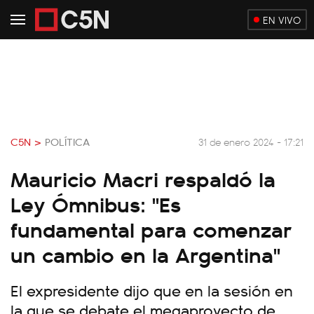
EN VIVO
C5N >
POLÍTICA
31 de enero 2024 - 17:21
Mauricio Macri respaldó la
Ley Ómnibus: "Es
fundamental para comenzar
un cambio en la Argentina"
El expresidente dijo que en la sesión en
la que se debate el megaproyecto de