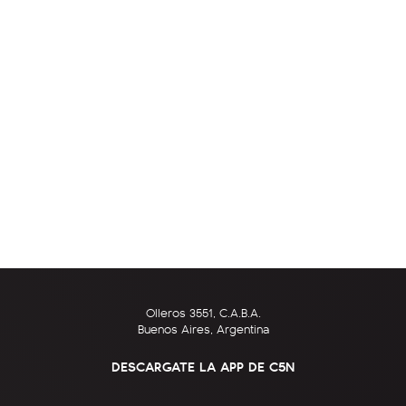
Olleros 3551, C.A.B.A.
Buenos Aires, Argentina
DESCARGATE LA APP DE C5N