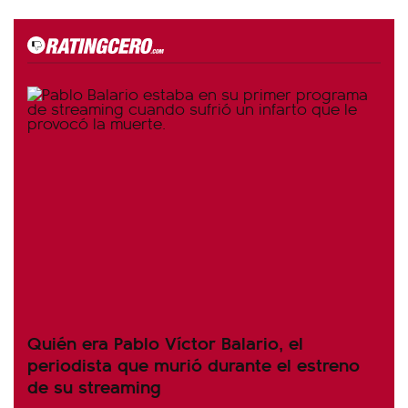
Quién era Pablo Víctor Balario, el
periodista que murió durante el estreno
de su streaming