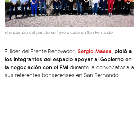
El encuentro del partido se llevó a cabo en San Fernando.
Sergio Massa
pidió a
El líder del Frente Renovador,
,
los integrantes del espacio apoyar al Gobierno en
la negociación con el FMI
durante la convocatoria a
sus referentes bonaerenses en San Fernando.