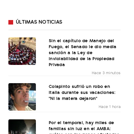
ÚLTIMAS NOTICIAS
Sin el capítulo de Manejo del
Fuego, el Senado le dio media
sanción a la Ley de
Inviolabilidad de la Propiedad
Privada
Hace 3 minutos
Colapinto sufrió un robo en
Italia durante sus vacaciones:
"Ni la matera dejaron"
Hace 1 hora
Por el temporal, hay miles de
familias sin luz en el AMBA: