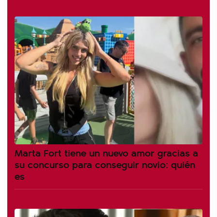
Marta Fort tiene un nuevo amor gracias a
su concurso para conseguir novio: quién
es