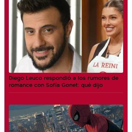
Diego Leuco respondió a los rumores de
romance con Sofía Gonet: qué dijo