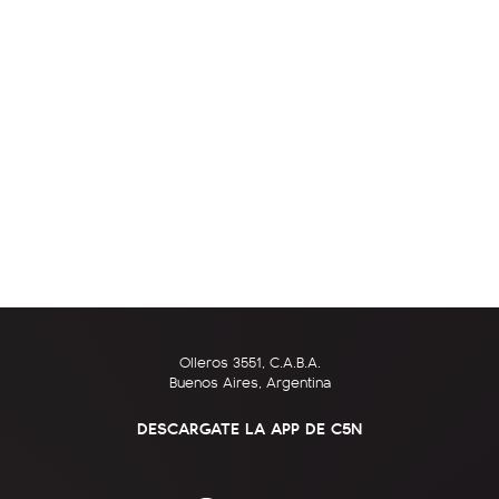
Olleros 3551, C.A.B.A.
Buenos Aires, Argentina
DESCARGATE LA APP DE C5N