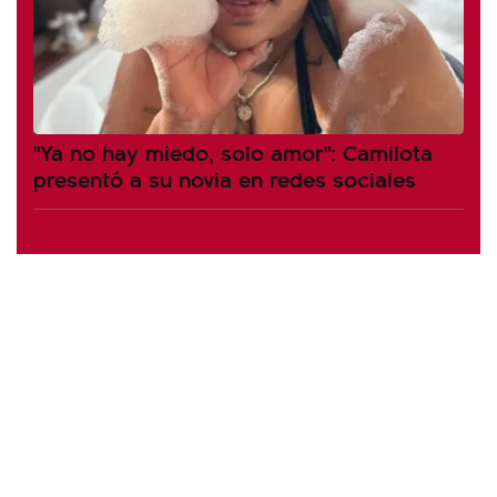
"Ya no hay miedo, solo amor": Camilota
presentó a su novia en redes sociales