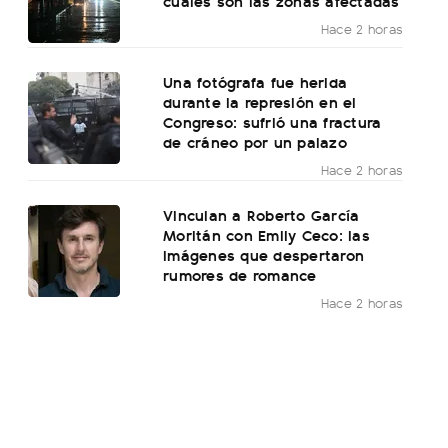
cuáles son las zonas afectadas
Hace 2 horas
Una fotógrafa fue herida
durante la represión en el
Congreso: sufrió una fractura
de cráneo por un palazo
Hace 2 horas
Vinculan a Roberto García
Moritán con Emily Ceco: las
imágenes que despertaron
rumores de romance
Hace 2 horas