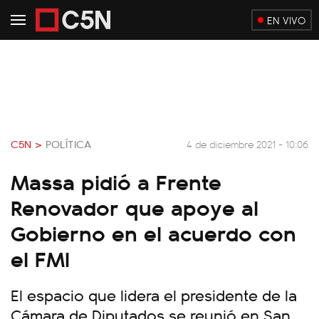
EN VIVO
C5N >
POLÍTICA
4 de diciembre 2021 - 10:06
Massa pidió a Frente
Renovador que apoye al
Gobierno en el acuerdo con
el FMI
El espacio que lidera el presidente de la
Cámara de Diputados se reunió en San