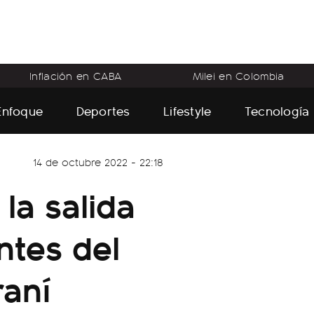
Inflación en CABA
Milei en Colombia
Enfoque
Deportes
Lifestyle
Tecnología
14 de octubre 2022 - 22:18
 la salida
ntes del
raní