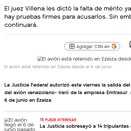
El juez Villena les dictó la falta de mérito
hay pruebas firmes para acusarlos. Sin emb
continuará.
Agregar C5N en
El avión está retenido en Ezeiza desde el 6 de junio.
La Justicia Federal autorizó este viernes la salida del
del avión venezolano- iraní de la empresa Emtrasur
,
6 de junio en Ezeiza
.
TE PUEDE INTERESAR:
La Justicia sobreseyó a 14 tripulantes