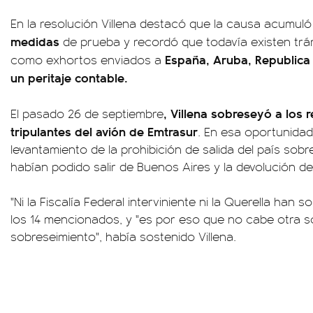
En la resolución Villena destacó que la causa acumul
medidas
de prueba y recordó que todavía existen tr
España, Aruba, Republica
como exhortos enviados a
un peritaje contable.
, Villena sobreseyó a los r
El pasado 26 de septiembre
tripulantes del avión de Emtrasur
. En esa oportunidad
levantamiento de la prohibición de salida del país sob
habían podido salir de Buenos Aires y la devolución d
"Ni la Fiscalía Federal interviniente ni la Querella han s
los 14 mencionados, y "es por eso que no cabe otra so
sobreseimiento", había sostenido Villena.