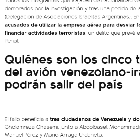
Todos los integrantes que viajaban de nacionalidad ve
demorados por la investigación y tras una pedido de la
(Delegación de Asociaciones Israelitas Argentinas). 
acusados de utilizar la empresa aérea para desviar f
financiar actividades terroristas
, un delito que prevé 
Penal.
Quiénes son los cinco t
del avión venezolano-i
podrán salir del país
tres ciudadanos de Venezuela y do
El fallo beneficia a
Gholamreza Ghasemi, junto a Abdolbaset Mohammadi, 
Manuel Pérez y Mario Arraga Urdaneta.