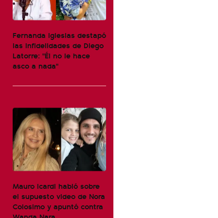
Fernanda Iglesias destapó
las infidelidades de Diego
Latorre: "Él no le hace
asco a nada"
Mauro Icardi habló sobre
el supuesto video de Nora
Colosimo y apuntó contra
Wanda Nara