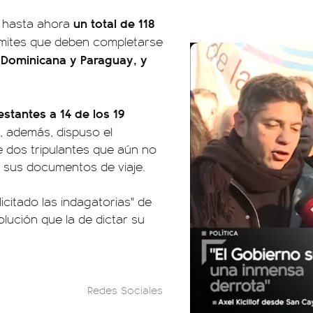
un total de 118
ó hasta ahora
ámites que deben completarse
 Dominicana y Paraguay, y
estantes a 14 de los 19
, además, dispuso el
re dos tripulantes que aún no
e sus documentos de viaje.
olicitado las indagatorias" de
lución que la de dictar su
Redes Sociales