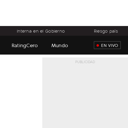
Interna en el Gobierno
Riesgo país
RatingCero
Mundo
EN VIVO