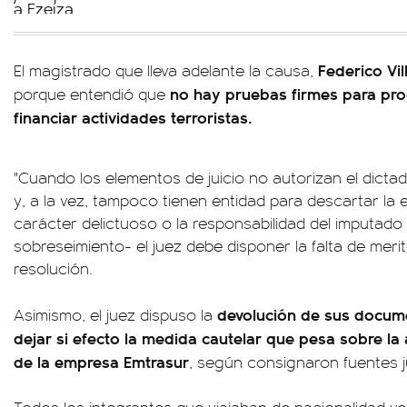
Federico Vil
El magistrado que lleva adelante la causa,
no hay pruebas firmes para proc
porque entendió que
financiar actividades terroristas.
"Cuando los elementos de juicio no autorizan el dict
y, a la vez, tampoco tienen entidad para descartar la 
carácter delictuoso o la responsabilidad del imputado
sobreseimiento- el juez debe disponer la falta de merito
resolución.
devolución de sus docum
Asimismo, el juez dispuso la
dejar si efecto la medida cautelar que pesa sobre la
de la empresa Emtrasur
, según consignaron fuentes ju