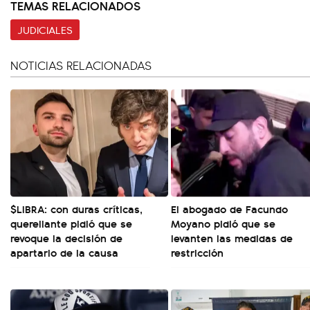
TEMAS RELACIONADOS
JUDICIALES
NOTICIAS RELACIONADAS
$LIBRA: con duras críticas,
El abogado de Facundo
querellante pidió que se
Moyano pidió que se
revoque la decisión de
levanten las medidas de
apartarlo de la causa
restricción