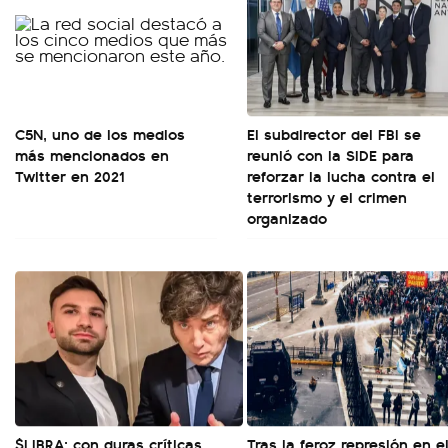
C5N, uno de los medios
El subdirector del FBI se
más mencionados en
reunió con la SIDE para
Twitter en 2021
reforzar la lucha contra el
terrorismo y el crimen
organizado
$LIBRA: con duras críticas,
Tras la feroz represión en e