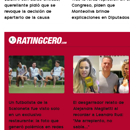
querellante pidió que se
Congreso, piden que
revoque la decisión de
Monteoliva brinde
apartarlo de la causa
explicaciones en Diputados
Un futbolista de la
El desgarrador relato de
Scaloneta fue visto solo
Alejandra Maglietti al
en un exclusivo
recordar a Leandro Rud:
restaurante: la foto que
"Me arrepiento, no
generó polémica en redes
sabía..."