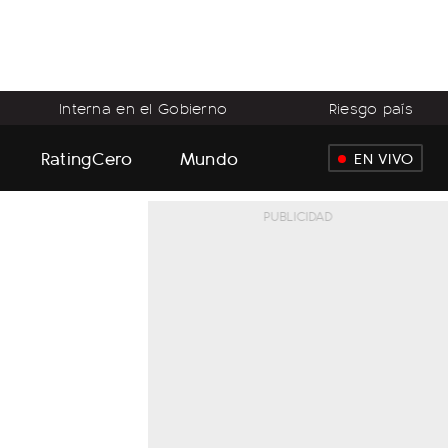
Interna en el Gobierno
Riesgo país
RatingCero
Mundo
EN VIVO