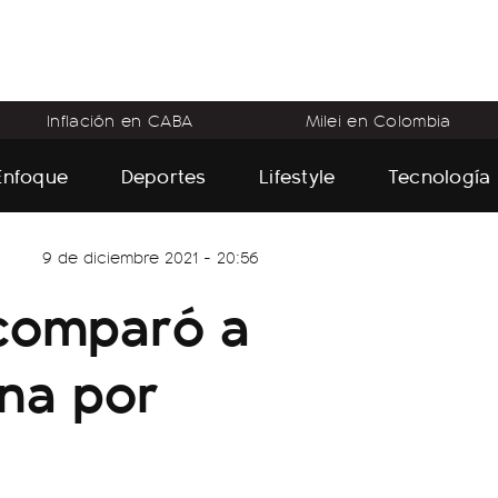
Inflación en CABA
Milei en Colombia
Enfoque
Deportes
Lifestyle
Tecnología
9 de diciembre 2021 - 20:56
 comparó a
ina por