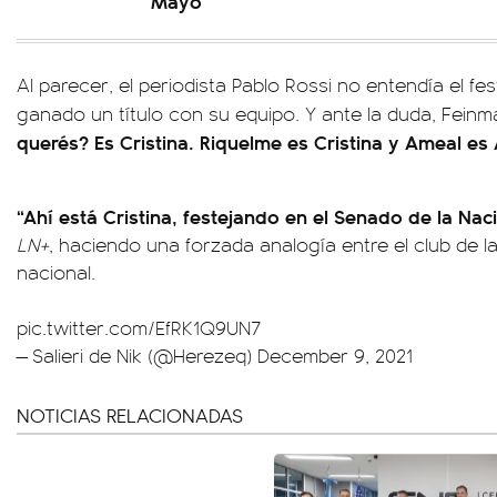
Mayo
Al parecer, el periodista Pablo Rossi no entendía el fe
ganado un título con su equipo. Y ante la duda, Feinm
querés? Es Cristina. Riquelme es Cristina y Ameal es 
“Ahí está Cristina, festejando en el Senado de la Nac
LN+
, haciendo una forzada analogía entre el club de l
nacional.
pic.twitter.com/EfRK1Q9UN7
— Salieri de Nik (@Herezeq)
December 9, 2021
NOTICIAS RELACIONADAS