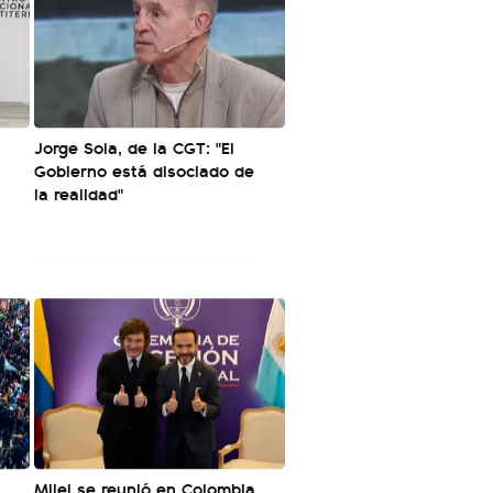
Jorge Sola, de la CGT: "El
Gobierno está disociado de
la realidad"
l
Milei se reunió en Colombia