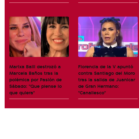
Marixa Balli destrozó a
Florencia de la V apuntó
Marcela Baños tras la
contra Santiago del Moro
polémica por Pasión de
tras la salida de Juanicar
Sábado: "Que piense lo
de Gran Hermano:
que quiera"
"Canallesco"