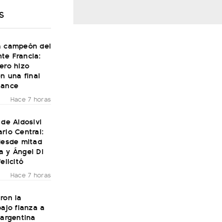
S
a campeón del
te Francia:
ero hizo
en una final
Dance
Hace 7 horas
 de Aldosivi
rio Central:
desde mitad
a y Ángel Di
elicitó
Hace 7 horas
ron la
bajo fianza a
 argentina