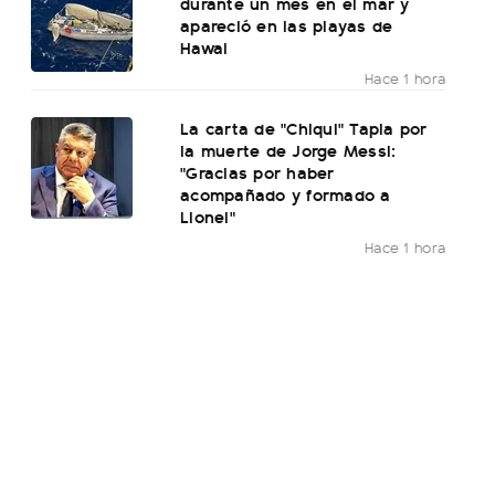
durante un mes en el mar y
apareció en las playas de
Hawai
Hace 1 hora
La carta de "Chiqui" Tapia por
la muerte de Jorge Messi:
"Gracias por haber
acompañado y formado a
Lionel"
Hace 1 hora