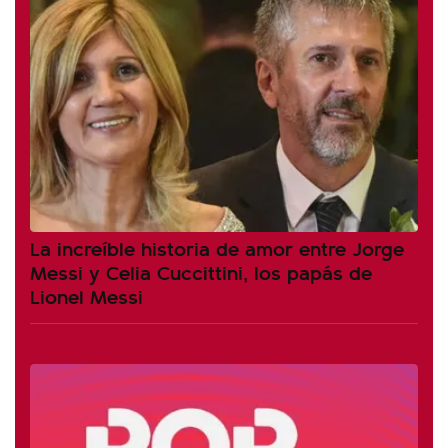
La increíble historia de amor entre Jorge
Messi y Celia Cuccittini, los papás de
Lionel Messi