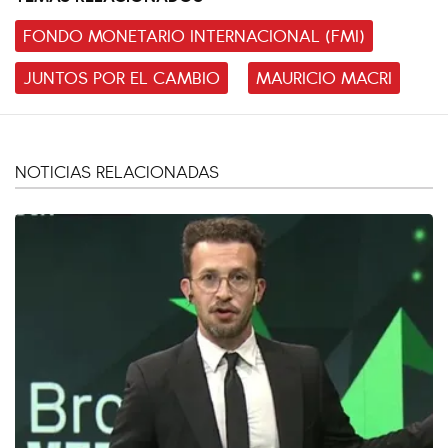
FONDO MONETARIO INTERNACIONAL (FMI)
JUNTOS POR EL CAMBIO
MAURICIO MACRI
NOTICIAS RELACIONADAS