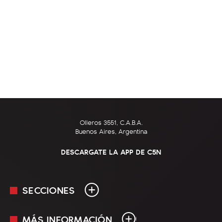
Olleros 3551, C.A.B.A.
Buenos Aires, Argentina
DESCARGATE LA APP DE C5N
SECCIONES
MÁS INFORMACIÓN
En Vivo