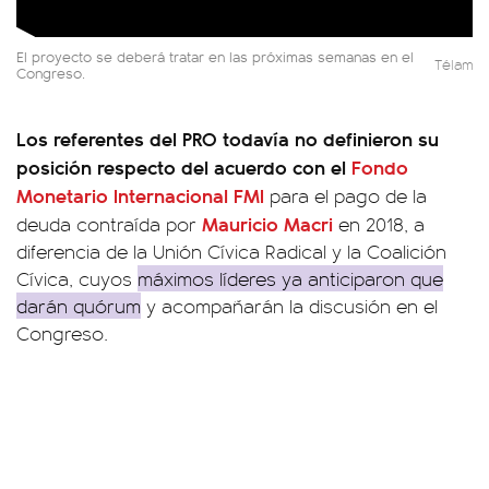
El proyecto se deberá tratar en las próximas semanas en el
Télam
Congreso.
Los referentes del PRO todavía no definieron su
posición respecto del acuerdo con el
Fondo
Monetario Internacional FMI
para el pago de la
Mauricio Macri
deuda contraída por
en 2018, a
diferencia de la Unión Cívica Radical y la Coalición
Cívica, cuyos
máximos líderes ya anticiparon que
darán quórum
y acompañarán la discusión en el
Congreso.