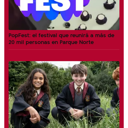
PopFest: el festival que reunirá a más de
20 mil personas en Parque Norte