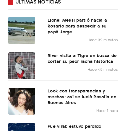
ÚLTIMAS NOTICIAS
Lionel Messi partió hacia a
Rosario para despedir a su
papá Jorge
Hace 39 minutos
River visita a Tigre en busca de
cortar su peor racha histórica
Hace 45 minutos
Look con transparencias y
mechas: así se lució Rosalía en
Buenos Aires
Hace 1 hora
Fue viral: estuvo perdido