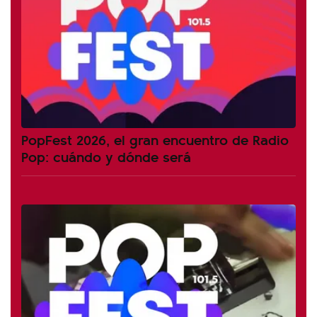
PopFest 2026, el gran encuentro de Radio
Pop: cuándo y dónde será