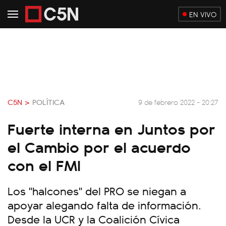
EN VIVO
C5N >
POLÍTICA
9 de febrero 2022 - 20:27
Fuerte interna en Juntos por
el Cambio por el acuerdo
con el FMI
Los "halcones" del PRO se niegan a
apoyar alegando falta de información.
Desde la UCR y la Coalición Cívica