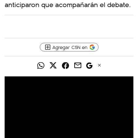
anticiparon que acompañarán el debate.
Agregar C5N en