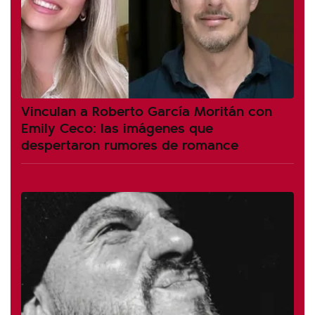
Vinculan a Roberto García Moritán con
Emily Ceco: las imágenes que
despertaron rumores de romance