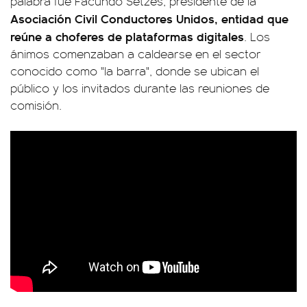
palabra fue Facundo Setzes, presidente de la
Asociación Civil Conductores Unidos, entidad que
reúne a choferes de plataformas digitales
. Los
ánimos comenzaban a caldearse en el sector
conocido como "la barra", donde se ubican el
público y los invitados durante las reuniones de
comisión.