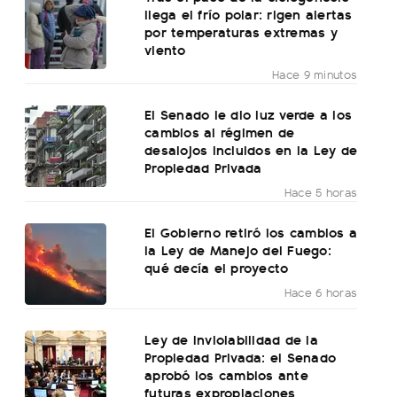
llega el frío polar: rigen alertas
por temperaturas extremas y
viento
Hace 9 minutos
El Senado le dio luz verde a los
cambios al régimen de
desalojos incluidos en la Ley de
Propiedad Privada
Hace 5 horas
El Gobierno retiró los cambios a
la Ley de Manejo del Fuego:
qué decía el proyecto
Hace 6 horas
Ley de Inviolabilidad de la
Propiedad Privada: el Senado
aprobó los cambios ante
futuras expropiaciones