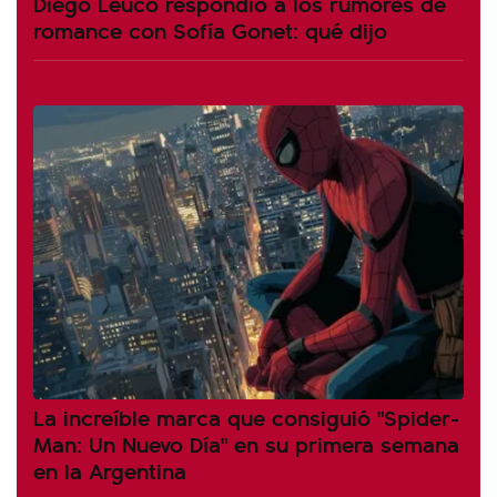
Diego Leuco respondió a los rumores de
romance con Sofía Gonet: qué dijo
La increíble marca que consiguió "Spider-
Man: Un Nuevo Día" en su primera semana
en la Argentina