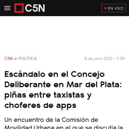
EN VIVO
C5N >
POLÍTICA
8 de junio 2026 - 11:59
Escándalo en el Concejo
Deliberante en Mar del Plata:
piñas entre taxistas y
choferes de apps
Un encuentro de la Comisión de
Movilidad Urbana en el que se discutía la