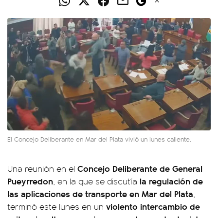
El Concejo Deliberante en Mar del Plata vivió un lunes caliente.
Concejo Deliberante de General
Una reunión en el
Pueyrredon
la regulación de
, en la que se discutía
las aplicaciones de transporte en Mar del Plata
,
violento intercambio de
terminó este lunes en un