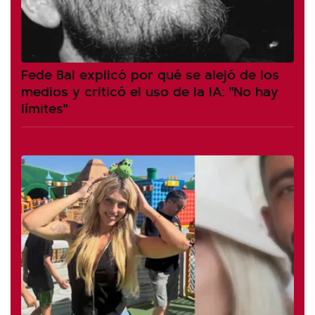
Fede Bal explicó por qué se alejó de los
medios y criticó el uso de la IA: "No hay
límites"