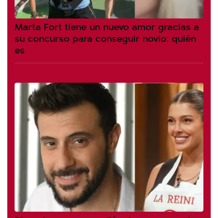
Marta Fort tiene un nuevo amor gracias a
su concurso para conseguir novio: quién
es