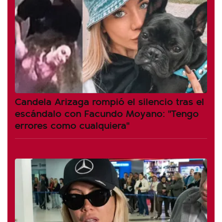
Candela Arizaga rompió el silencio tras el
escándalo con Facundo Moyano: "Tengo
errores como cualquiera"