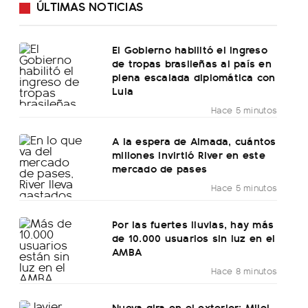
ÚLTIMAS NOTICIAS
El Gobierno habilitó el ingreso
de tropas brasileñas al país en
plena escalada diplomática con
Lula
Hace 5 minutos
A la espera de Almada, cuántos
millones invirtió River en este
mercado de pases
Hace 5 minutos
Por las fuertes lluvias, hay más
de 10.000 usuarios sin luz en el
AMBA
Hace 8 minutos
Nueva gira en el exterior: Milei