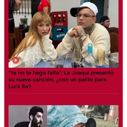
"Ya no te hago falta": La Joaqui presentó
su nueva canción, ¿con un palito para
Luck Ra?