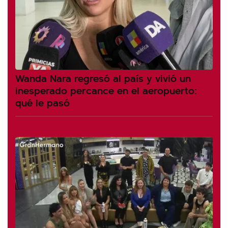
Wanda Nara regresó al país y vivió un
inesperado percance en el aeropuerto:
qué le pasó