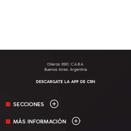
Olleros 3551, C.A.B.A.
Buenos Aires, Argentina
DESCARGATE LA APP DE C5N
SECCIONES
MÁS INFORMACIÓN
En Vivo