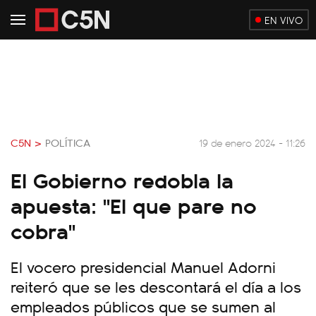
EN VIVO
C5N >
POLÍTICA
19 de enero 2024 - 11:26
El Gobierno redobla la
apuesta: "El que pare no
cobra"
El vocero presidencial Manuel Adorni
reiteró que se les descontará el día a los
empleados públicos que se sumen al