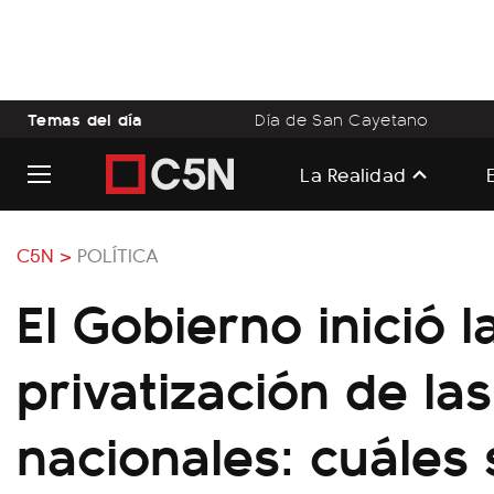
Temas del día
Día de San Cayetano
La Realidad
C5N >
POLÍTICA
El Gobierno inició l
privatización de las
nacionales: cuáles 