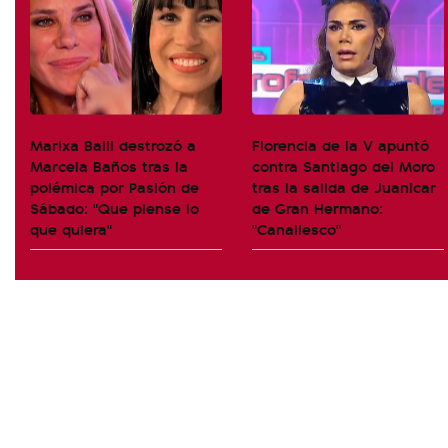
Marixa Balli destrozó a
Florencia de la V apuntó
Marcela Baños tras la
contra Santiago del Moro
polémica por Pasión de
tras la salida de Juanicar
Sábado: "Que piense lo
de Gran Hermano:
que quiera"
"Canallesco"