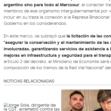
argentino sino para todo el Mercosur
, al conectar tr
miembros de ese organismo intergubernamental por v
incluir en su traza la conexión a la Represa Binacional
Gobierno en los considerandos.
la licitación de las c
En este marco, se subrayó que
"asegurar la conservación y el mantenimiento de las 
involucradas, garantizando servicios de asistencia a
mejoras en infraestructura y seguridad para el trans
artículo 2 del decreto, el Ministerio de Economía será
composición de los tramos de la Red Vial Nacional" des
NOTICIAS RELACIONADAS