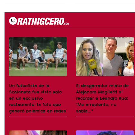
Un futbolista de la
El desgarrador relato de
Scaloneta fue visto solo
Alejandra Maglietti al
en un exclusivo
recordar a Leandro Rud:
restaurante: la foto que
"Me arrepiento, no
generó polémica en redes
sabía..."