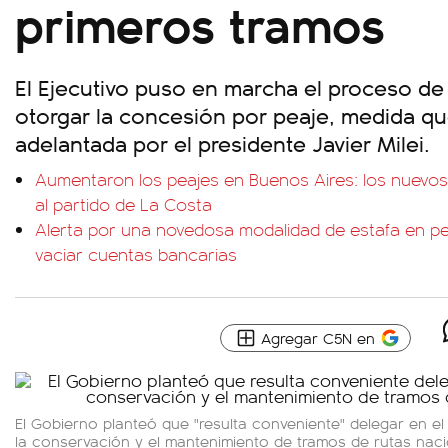
primeros tramos
El Ejecutivo puso en marcha el proceso de 
otorgar la concesión por peaje, medida qu
adelantada por el presidente Javier Milei.
Aumentaron los peajes en Buenos Aires: los nuevos p
al partido de La Costa
Alerta por una novedosa modalidad de estafa en pe
vaciar cuentas bancarias
Agregar C5N en
El Gobierno planteó que "resulta conveniente" delegar en el
la conservación y el mantenimiento de tramos de rutas naci