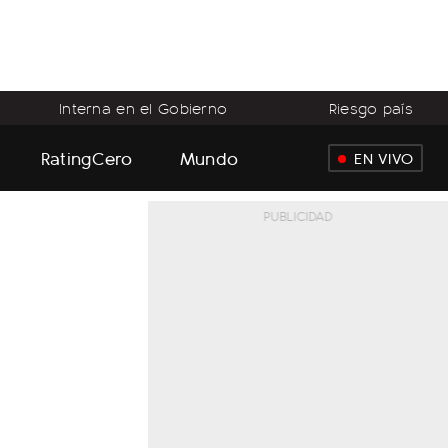
Interna en el Gobierno
Riesgo país
RatingCero
Mundo
EN VIVO