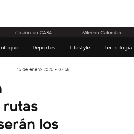
Inflación en CABA
Milei en Colombia
Enfoque
Deportes
Lifestyle
Tecnología
15 de enero 2025 - 07:58
a
 rutas
serán los