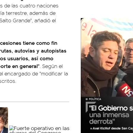
es de las cuatro naciones
ía terrestre, además de
 Salto Grande", añadió el
oncesiones tiene como fin
rutas, autovías y autopistas
 los usuarios, así como
porte en general"
. Según el
 el encargado de "modificar la
critos.