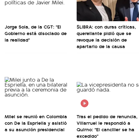
Jorge Sola, de la CGT: "El
$LIBRA: con duras críticas,
Gobierno está disociado de
querellante pidió que se
la realidad"
revoque la decisión de
apartarlo de la causa
Milei se reunió en Colombia
Tras el pedido de renuncia,
con De la Espriella y asistió
Villarruel le respondió a
a su asunción presidencial
Quirno: "El canciller se ha
excedido"