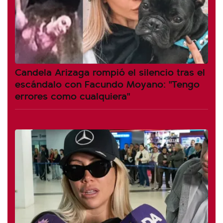
Candela Arizaga rompió el silencio tras el
escándalo con Facundo Moyano: "Tengo
errores como cualquiera"