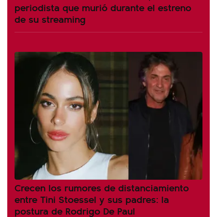
periodista que murió durante el estreno
de su streaming
Crecen los rumores de distanciamiento
entre Tini Stoessel y sus padres: la
postura de Rodrigo De Paul