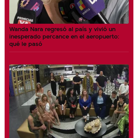
Wanda Nara regresó al país y vivió un
inesperado percance en el aeropuerto:
qué le pasó