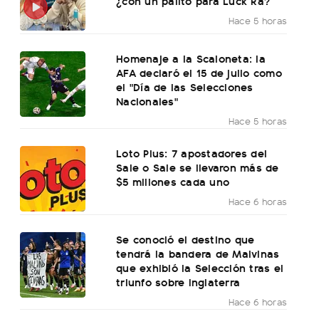
¿con un palito para Luck Ra?
Hace 5 horas
Homenaje a la Scaloneta: la
AFA declaró el 15 de julio como
el "Día de las Selecciones
Nacionales"
Hace 5 horas
Loto Plus: 7 apostadores del
Sale o Sale se llevaron más de
$5 millones cada uno
Hace 6 horas
Se conoció el destino que
tendrá la bandera de Malvinas
que exhibió la Selección tras el
triunfo sobre Inglaterra
Hace 6 horas