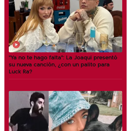
"Ya no te hago falta": La Joaqui presentó
su nueva canción, ¿con un palito para
Luck Ra?