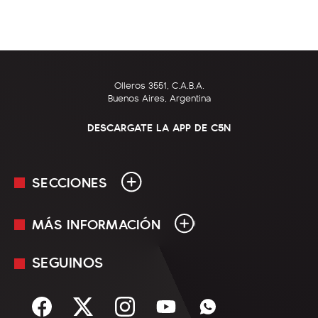
Olleros 3551, C.A.B.A.
Buenos Aires, Argentina
DESCARGATE LA APP DE C5N
SECCIONES
MÁS INFORMACIÓN
En Vivo
Minuto Uno
SEGUINOS
Mediakit
Política
Términos y condiciones
Sociedad