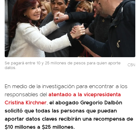
Se pagará entre 10 y 25 millones de pesos para quien aporte
C5N
datos.
En medio de la investigación para encontrar a los
atentado a la vicepresidenta
responsables del
Cristina Kirchner
el abogado Gregorio Dalbón
,
solicitó que todas las personas que puedan
aportar datos claves recibirán una recompensa de
$10 millones a $25 millones.