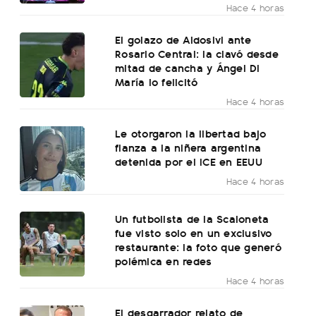
Hace 4 horas
El golazo de Aldosivi ante
Rosario Central: la clavó desde
mitad de cancha y Ángel Di
María lo felicitó
Hace 4 horas
Le otorgaron la libertad bajo
fianza a la niñera argentina
detenida por el ICE en EEUU
Hace 4 horas
Un futbolista de la Scaloneta
fue visto solo en un exclusivo
restaurante: la foto que generó
polémica en redes
Hace 4 horas
El desgarrador relato de