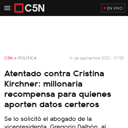
EN VIVO
C5N >
POLÍTICA
14 de septiembre 2022 - 07:55
Atentado contra Cristina
Kirchner: millonaria
recompensa para quienes
aporten datos certeros
Se lo solicitó el abogado de la
vicepresidenta, Gregorio Dalbón, al