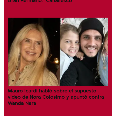
Mauro Icardi habló sobre el supuesto
video de Nora Colosimo y apuntó contra
Wanda Nara