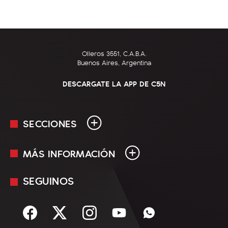
Olleros 3551, C.A.B.A.
Buenos Aires, Argentina
DESCARGATE LA APP DE C5N
SECCIONES
MÁS INFORMACIÓN
En Vivo
Minuto Uno
SEGUINOS
Mediakit
Política
Términos y condiciones
Sociedad
Rss