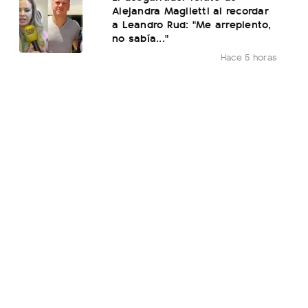
Alejandra Maglietti al recordar
a Leandro Rud: "Me arrepiento,
no sabía..."
Hace 5 horas