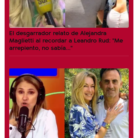
El desgarrador relato de Alejandra
Maglietti al recordar a Leandro Rud: "Me
arrepiento, no sabía..."