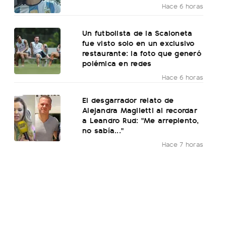
Hace 6 horas
Un futbolista de la Scaloneta
fue visto solo en un exclusivo
restaurante: la foto que generó
polémica en redes
Hace 6 horas
El desgarrador relato de
Alejandra Maglietti al recordar
a Leandro Rud: "Me arrepiento,
no sabía..."
Hace 7 horas