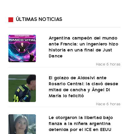
ÚLTIMAS NOTICIAS
Argentina campeón del mundo
ante Francia: un ingeniero hizo
historia en una final de Just
Dance
Hace 6 horas
El golazo de Aldosivi ante
Rosario Central: la clavó desde
mitad de cancha y Ángel Di
María lo felicitó
Hace 6 horas
Le otorgaron la libertad bajo
fianza a la niñera argentina
detenida por el ICE en EEUU