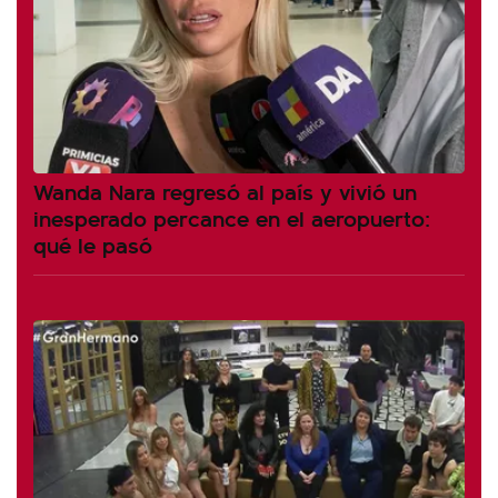
Wanda Nara regresó al país y vivió un
inesperado percance en el aeropuerto:
qué le pasó