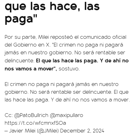
que las hace, las
paga"
Por su parte, Milei reposteó el comunicado oficial
del Gobierno en X. "El crimen no paga ni pagará
jamás en nuestro gobierno. No será rentable ser
El que las hace las paga. Y de ahí no
delincuente.
nos vamos a mover",
sostuvo.
El crimen no paga ni pagará jamás en nuestro
gobierno. No será rentable ser delincuente. El que
las hace las paga. Y de ahí no nos vamos a mover.
Cc:
@PatoBullrich
@maxipullaro
https://t.co/wfcmnxfSOa
— Javier Milei (@JMilei)
December 2, 2024