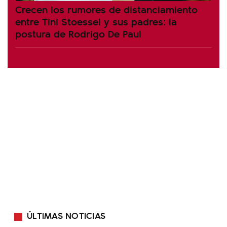
Crecen los rumores de distanciamiento
entre Tini Stoessel y sus padres: la
postura de Rodrigo De Paul
ÚLTIMAS NOTICIAS