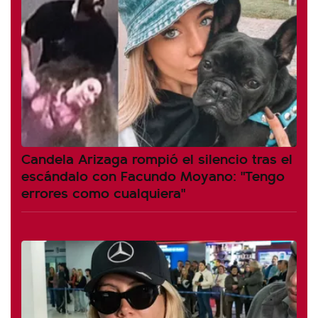
Candela Arizaga rompió el silencio tras el
escándalo con Facundo Moyano: "Tengo
errores como cualquiera"