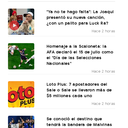
"Ya no te hago falta": La Joaqui
presentó su nueva canción,
¿con un palito para Luck Ra?
Hace 2 horas
Homenaje a la Scaloneta: la
AFA declaró el 15 de julio como
el "Día de las Selecciones
Nacionales"
Hace 2 horas
Loto Plus: 7 apostadores del
Sale o Sale se llevaron más de
$5 millones cada uno
Hace 2 horas
Se conoció el destino que
tendrá la bandera de Malvinas