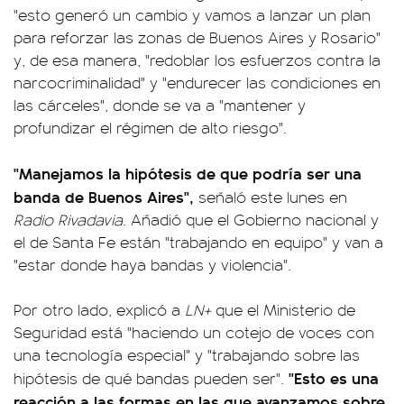
"esto generó un cambio y vamos a lanzar un plan
para reforzar las zonas de Buenos Aires y Rosario"
y, de esa manera, "redoblar los esfuerzos contra la
narcocriminalidad" y "endurecer las condiciones en
las cárceles", donde se va a "mantener y
profundizar el régimen de alto riesgo".
"Manejamos la hipótesis de que podría ser una
banda de Buenos Aires",
señaló este lunes en
Radio Rivadavia
. Añadió que el Gobierno nacional y
el de Santa Fe están "trabajando en equipo" y van a
"estar donde haya bandas y violencia".
Por otro lado, explicó a
LN+
que el Ministerio de
Seguridad está "haciendo un cotejo de voces con
una tecnología especial" y "trabajando sobre las
"Esto es una
hipótesis de qué bandas pueden ser".
reacción a las formas en las que avanzamos sobre