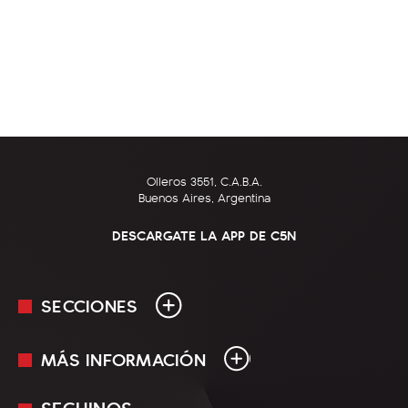
Olleros 3551, C.A.B.A.
Buenos Aires, Argentina
DESCARGATE LA APP DE C5N
SECCIONES
MÁS INFORMACIÓN
En Vivo
Minuto Uno
SEGUINOS