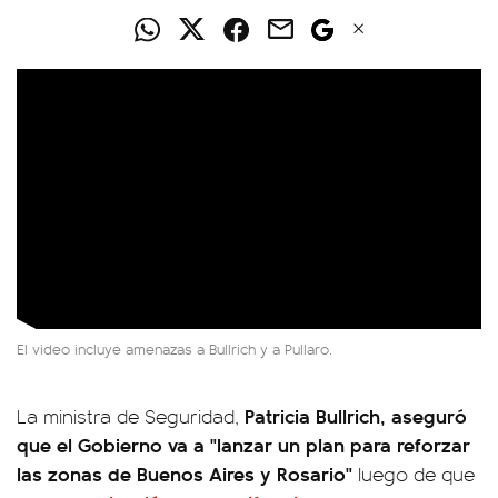
El video incluye amenazas a Bullrich y a Pullaro.
Patricia Bullrich, aseguró
La ministra de Seguridad,
que el Gobierno va a "lanzar un plan para reforzar
las zonas de Buenos Aires y Rosario"
luego de que