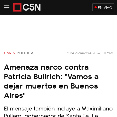
EN VIVO
C5N >
POLÍTICA
2 de diciembre 2024 - 07:45
Amenaza narco contra
Patricia Bullrich: "Vamos a
dejar muertos en Buenos
Aires"
El mensaje también incluye a Maximiliano
Pullaro, gobernador de Santa Fe. La