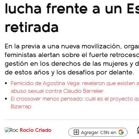
lucha frente a un E
retirada
En la previa a una nueva movilización, org
feministas alertan sobre el fuerte retroces
gestión en los derechos de las mujeres y d
de estos años y los desafíos por delante.
Femicidio de Agostina Vega: revelaron que existen 
abuso sexual contra Claudio Barrelier
El crossover menos pensado: cuál es el proyecto qu
Bizarrap
Rocío Criado
Agregar C5N en