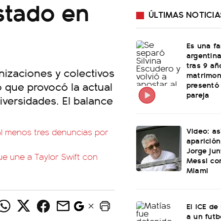
stado en
ÚLTIMAS NOTICIA
Es una f
argentina
tras 9 añ
anizaciones y colectivos
matrimon
o que provocó la actual
presentó
pareja
iversidades. El balance
Video: as
al menos tres denuncias por
aparición
Jorge jun
e une a Taylor Swift con
Messi con
Miami
El ICE de
a un futb