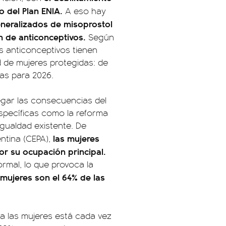
o del Plan ENIA.
A eso hay
eneralizados de misoprostol
ón de anticonceptivos.
Según
s anticonceptivos tienen
 de mujeres protegidas: de
as para 2026.
regar las consecuencias del
specíficas como la reforma
igualdad existente. De
las mujeres
ntina (CEPA),
r su ocupación principal.
ormal, lo que provoca la
 mujeres son el 64% de las
ra las mujeres está cada vez