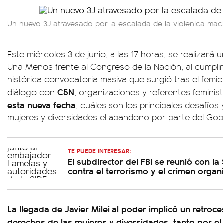
Un nuevo 3J atravesado por la escalada de la violenica mac
Este miércoles 3 de junio, a las 17 horas, se realizará 
Una Menos frente al Congreso de la Nación, al cumplir
histórica convocatoria masiva que surgió tras el femic
C5N
diálogo con
, organizaciones y referentes feminis
esta nueva fecha
, cuáles son los principales desafíos
mujeres y diversidades el abandono por parte del Gob
TE PUEDE INTERESAR:
El subdirector del FBI se reunió con la
contra el terrorismo y el crimen orga
La llegada de Javier Milei al poder implicó un retroce
derechos de las mujeres y diversidades, tanto por e