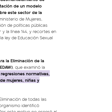
ntación de un modelo
re este sector de la
inisterio de Mujeres,
ión de políticas públicas
y la línea 144, y recortes en
 la ley de Educación Sexual
a la Eliminación de la
(CEDAW)
, que examinó la
regresiones normativas,
 de mujeres, niñas y
Eliminación de todas las
organismo identificó
Por este motivo no esperó al