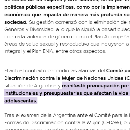
políticas públicas específicas, como por la impleme
económico que impacta de manera más profunda sob
sociedad.
Su gestión comenzó con la eliminación del m
Géneros y Diversidad, a lo que le siguió la desarticulac
contra la violencia de género como el Plan Acompañar 
áreas de salud sexual y reproductiva que incluyeron a
Integral y el Plan ENIA, entre otros aspectos.
Comité par
El actual contexto encendió las alarmas del
Discriminación contra la Mujer de Naciones Unidas 
manifestó preocupación por 
situación de Argentina y
institucionales y presupuestarias que afectan la vida
adolescentes.
Tras el examen de la Argentina ante el Comité para la 
Formas de Discriminación contra la Mujer (CEDAW), el 
preocupaciones urgentes y retrocesos significativos. 