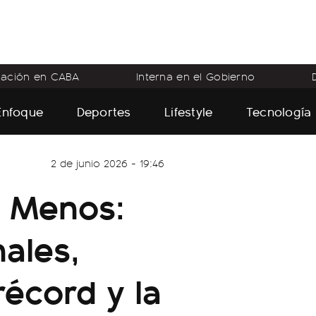
flación en CABA
Interna en el Gobierno
Enfoque
Deportes
Lifestyle
Tecnología
2 de junio 2026 - 19:46
a Menos:
ales,
récord y la