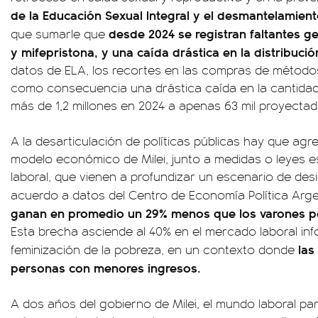
de la Educación Sexual Integral y el desmantelamient
desde 2024 se registran faltantes g
que sumarle que
y mifepristona, y una caída drástica en la distribuci
datos de ELA, los recortes en las compras de método
como consecuencia una drástica caída en la cantidad
más de 1,2 millones en 2024 a apenas 63 mil proyectad
A la desarticulación de políticas públicas hay que ag
modelo económico de Milei, junto a medidas o leyes e
laboral, que vienen a profundizar un escenario de des
acuerdo a datos del Centro de Economía Política Arge
ganan en promedio un 29% menos que los varones po
Esta brecha asciende al 40% en el mercado laboral inf
las
feminización de la pobreza, en un contexto donde
personas con menores ingresos.
A dos años del gobierno de Milei, el mundo laboral pa