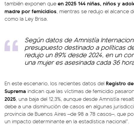
en 2025 144 niñas, niños y ado
también exponen que
madre por femicidios
, mientras se redujo el alcance
como la Ley Brisa.
Según datos de Amnistía Internaciona
presupuesto destinado a políticas d
redujo un 89% desde 2024, en un con
una mujer es asesinada cada 36 hora
Registro de
En este escenario, los recientes datos del
Suprema
indican que las víctimas de femicidio pasaro
2025
, una baja del 12,3%, aunque desde Amnistía resal
debe a una disminución de casos en algunas jurisdicc
provincia de Buenos Aires —de 98 a 78 casos—, que po
un impacto determinante en la estadística nacional”.