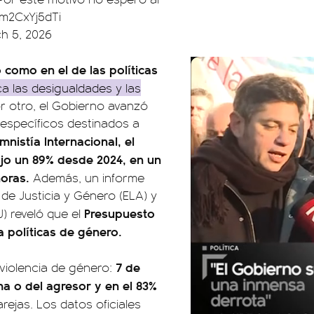
/m2CxYj5dTi
h 5, 2026
 como en el de las políticas
ca las desigualdades y las
or otro, el Gobierno avanzó
 específicos destinados a
nistía Internacional, el
ujo un 89% desde 2024, en un
horas.
Además, un informe
de Justicia y Género (ELA) y
Presupuesto
J) reveló que el
 políticas de género.
7 de
 violencia de género:
ma o del agresor y en el 83%
rejas. Los datos oficiales