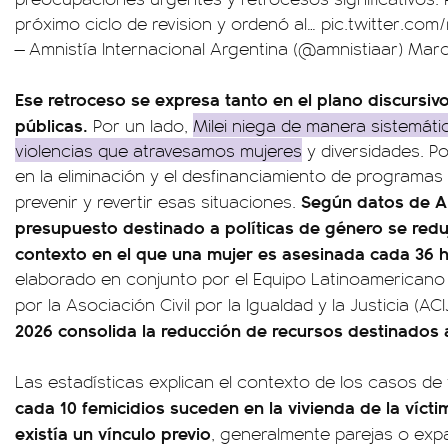
próximo ciclo de revision y ordenó al…
pic.twitter.com
— Amnistía Internacional Argentina (@amnistiaar)
Marc
Ese retroceso se expresa tanto en el plano discursivo
públicas.
Por un lado,
Milei niega de manera sistemáti
violencias que atravesamos mujeres
y diversidades. P
en la eliminación y el desfinanciamiento de programas
Según datos de Am
prevenir y revertir esas situaciones.
presupuesto destinado a políticas de género se red
contexto en el que una mujer es asesinada cada 36 
elaborado en conjunto por el Equipo Latinoamericano 
por la Asociación Civil por la Igualdad y la Justicia (ACI
2026 consolida la reducción de recursos destinados a
Las estadísticas explican el contexto de los casos de
cada 10 femicidios suceden en la vivienda de la vícti
existía un vínculo previo
, generalmente parejas o expa