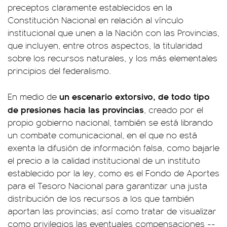
preceptos claramente establecidos en la
Constitución Nacional en relación al vínculo
institucional que unen a la Nación con las Provincias,
que incluyen, entre otros aspectos, la titularidad
sobre los recursos naturales, y los más elementales
principios del federalismo.
un escenario extorsivo, de todo tipo
En medio de
de presiones hacia las provincias
, creado por el
propio gobierno nacional, también se está librando
un combate comunicacional, en el que no está
exenta la difusión de información falsa, como bajarle
el precio a la calidad institucional de un instituto
establecido por la ley, como es el Fondo de Aportes
para el Tesoro Nacional para garantizar una justa
distribución de los recursos a los que también
aportan las provincias; así como tratar de visualizar
como privilegios las eventuales compensaciones --