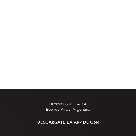
Olleros 3551, C.A.B.A.
Buenos Aires, Argentina
DESCARGATE LA APP DE C5N