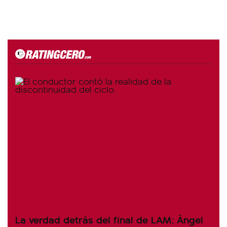
La verdad detrás del final de LAM: Ángel