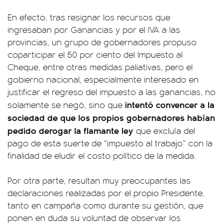
En efecto, tras resignar los recursos que
ingresaban por Ganancias y por el IVA a las
provincias, un grupo de gobernadores propuso
coparticipar el 50 por ciento del Impuesto al
Cheque, entre otras medidas paliativas, pero el
gobierno nacional, especialmente interesado en
justificar el regreso del impuesto a las ganancias, no
intentó convencer a la
solamente se negó, sino que
sociedad de que los propios gobernadores habían
pedido derogar la flamante ley
que excluía del
pago de esta suerte de “impuesto al trabajo” con la
finalidad de eludir el costo político de la medida.
Por otra parte, resultan muy preocupantes las
declaraciones realizadas por el propio Presidente,
tanto en campaña como durante su gestión, que
ponen en duda su voluntad de observar los