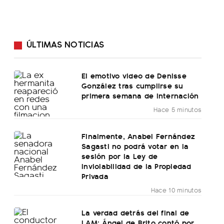
ÚLTIMAS NOTICIAS
El emotivo video de Denisse
González tras cumplirse su
primera semana de internación
Hace 5 minutos
Finalmente, Anabel Fernández
Sagasti no podrá votar en la
sesión por la Ley de
Inviolabilidad de la Propiedad
Privada
Hace 10 minutos
La verdad detrás del final de
LAM: Ángel de Brito contó por