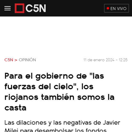
EN VIVO
C5N >
OPINIÓN
11 de enero 2024 - 12:25
Para el gobierno de "las
fuerzas del cielo", los
riojanos también somos la
casta
Las dilaciones y las negativas de Javier
Milei para desembolsar los fondos