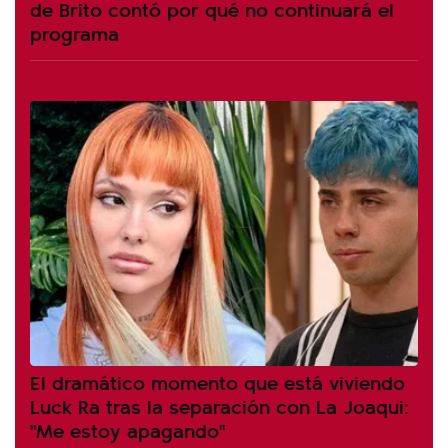
de Brito contó por qué no continuará el
programa
El dramático momento que está viviendo
Luck Ra tras la separación con La Joaqui:
"Me estoy apagando"