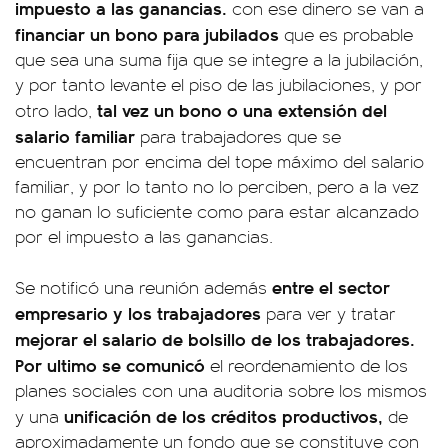
impuesto a las ganancias.
con ese dinero se van a
financiar un bono para jubilados
que es probable
que sea una suma fija que se integre a la jubilación,
y por tanto levante el piso de las jubilaciones, y por
tal vez un bono o una extensión del
otro lado,
salario familiar
para trabajadores que se
encuentran por encima del tope máximo del salario
familiar, y por lo tanto no lo perciben, pero a la vez
no ganan lo suficiente como para estar alcanzado
por el impuesto a las ganancias.
entre el sector
Se notificó una reunión además
empresario y los trabajadores
para ver y tratar
mejorar el salario de bolsillo de los trabajadores.
Por ultimo se comunicó
el reordenamiento de los
planes sociales con una auditoria sobre los mismos
unificación de los créditos productivos,
y una
de
aproximadamente un fondo que se constituye con