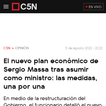
EN VIVO
C5N >
OPINIÓN
5 de agosto 2022 - 22:22
El nuevo plan económico de
Sergio Massa tras asumir
como ministro: las medidas,
una por una
En medio de la restructuración del
Gobierno, el funcionario detalló el nuevo