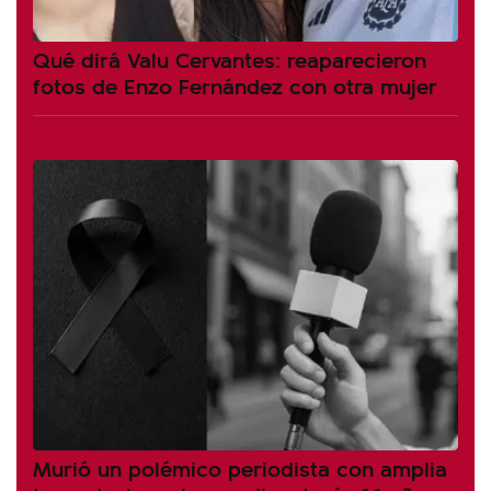
Qué dirá Valu Cervantes: reaparecieron
fotos de Enzo Fernández con otra mujer
Murió un polémico periodista con amplia