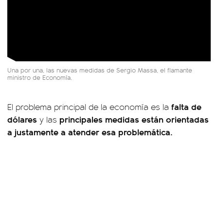
Una por una, las nuevas medidas de Sergio Massa, el flamante
ministro de Economía.
falta de
El problema principal de la economía es la
dólares
principales medidas están orientadas
y las
a justamente a atender esa problemática.