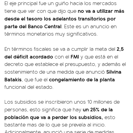
El eje principal fue un guiño hacia los mercados
no va a utilizar más
tiene que ver con que dijo que
desde el tesoro los adelantos transitorios por
parte del Banco Central
. Este es un anuncio en
términos monetarios muy significativos.
2,5
En términos fiscales se va a cumplir la meta del
del déficit acordado
FMI
con el
y que está en el
decreto que establece el presupuesto, y además el
Silvina
sostenimiento de una medida que anunció
Batakis
congelamiento de la planta
, que fue el
funcional del estado.
Los subsidios se inscribieron unos 10 millones de
un 25% de la
personas, esto significa que hay
población que va a perder los subsidios,
esto
bastante mas de lo que se preveía al inicio.
Adicionalmente, anunció una serie de medidas