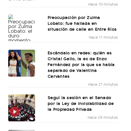
Hace 10 minutos
Preocupación por Zulma
Lobato: fue hallada en
situación de calle en Entre Ríos
Hace 11 minutos
Escándalo en redes: quién es
Cristal Gallo, la ex de Enzo
Fernández por la que se había
separado de Valentina
Cervantes
Hace 21 minutos
Seguí la sesión en el Senado
por la Ley de Inviolabilidad de
la Propiedad Privada
Hace 25 minutos