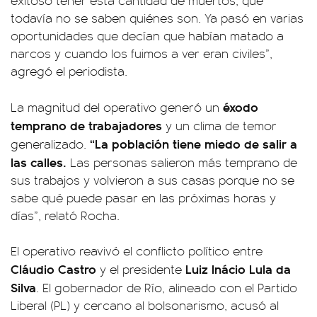
exitoso tener esta cantidad de muertos, que
todavía no se saben quiénes son. Ya pasó en varias
oportunidades que decían que habían matado a
narcos y cuando los fuimos a ver eran civiles”,
agregó el periodista.
éxodo
La magnitud del operativo generó un
temprano de trabajadores
y un clima de temor
“La población tiene miedo de salir a
generalizado.
las calles.
Las personas salieron más temprano de
sus trabajos y volvieron a sus casas porque no se
sabe qué puede pasar en las próximas horas y
días”, relató Rocha.
El operativo reavivó el conflicto político entre
Cláudio Castro
Luiz Inácio Lula da
y el presidente
Silva
. El gobernador de Río, alineado con el Partido
Liberal (PL) y cercano al bolsonarismo, acusó al