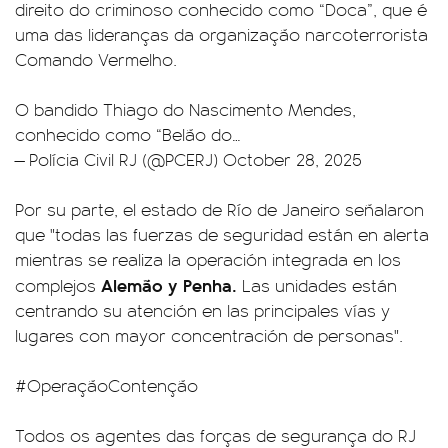
direito do criminoso conhecido como “Doca”, que é
uma das lideranças da organização narcoterrorista
Comando Vermelho.
O bandido Thiago do Nascimento Mendes,
conhecido como “Belão do…
— Polícia Civil RJ (@PCERJ)
October 28, 2025
Por su parte, el estado de Río de Janeiro señalaron
que "todas las fuerzas de seguridad están en alerta
mientras se realiza la operación integrada en los
Alemão y Penha.
complejos
Las unidades están
centrando su atención en las principales vías y
lugares con mayor concentración de personas".
#OperaçãoContenção
Todos os agentes das forças de segurança do RJ