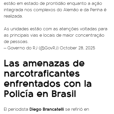
estão em estado de prontidão enquanto a ação
integrada nos complexos do Alemão e da Penha é
realizada.
As unidades estão com as atenções voltadas para
as principais vias e locais de maior concentração
de pessoas.
— Governo do RJ (@GovRJ)
October 28, 2025
Las amenazas de
narcotraficantes
enfrentados con la
Policía en Brasil
Diego Brancatelli
El periodista
se refirió en