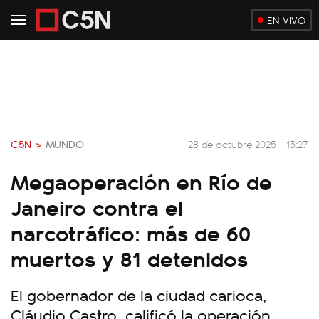
EN VIVO
C5N >
MUNDO
28 de octubre 2025 - 15:27
Megaoperación en Río de
Janeiro contra el
narcotráfico: más de 60
muertos y 81 detenidos
El gobernador de la ciudad carioca,
Cláudio Castro, calificó la operación