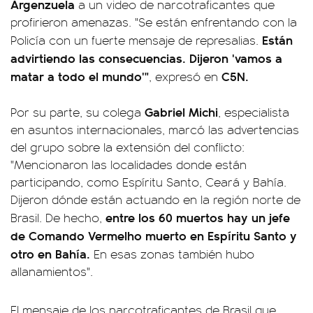
Argenzuela
a un video de narcotraficantes que
profirieron amenazas. "Se están enfrentando con la
Están
Policía con un fuerte mensaje de represalias.
advirtiendo las consecuencias. Dijeron 'vamos a
matar a todo el mundo'"
C5N.
, expresó en
Gabriel Michi
Por su parte, su colega
, especialista
en asuntos internacionales, marcó las advertencias
del grupo sobre la extensión del conflicto:
"Mencionaron las localidades donde están
participando, como Espíritu Santo, Ceará y Bahía.
Dijeron dónde están actuando en la región norte de
entre los 60 muertos hay un jefe
Brasil. De hecho,
de Comando Vermelho muerto en Espíritu Santo y
otro en Bahía.
En esas zonas también hubo
allanamientos".
El mensaje de los narcotraficantes de Brasil que