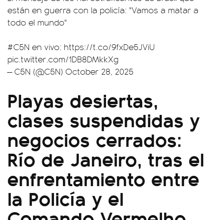
están en guerra con la policía: "Vamos a matar a
todo el mundo"
#C5N
en vivo:
https://t.co/9fxDe5JViU
pic.twitter.com/1DB8DMkkXg
— C5N (@C5N)
October 28, 2025
Playas desiertas,
clases suspendidas y
negocios cerrados:
Río de Janeiro, tras el
enfrentamiento entre
la Policía y el
Comando Vermelho