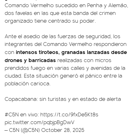
Comando Vermelho sucedido en Penha y Alemão,
dos favelas en las que esta banda del crimen
organizado tiene centrado su poder.
Ante el asedio de las fuerzas de seguridad, los
integrantes del Comando Vermelho respondieron
intensos tiroteos, granadas lanzadas desde
con
drones y barricadas
realizadas con micros
prendidos fuego en varias calles y avenidas de la
ciudad. Esta situación generó el pánico entre la
población carioca.
Copacabana: sin turistas y en estado de alerta
#C5N
en vivo:
https://t.co/9fxDe5Kt8s
pic.twitter.com/pqbjpBgDwV
— C5N (@C5N)
October 28, 2025