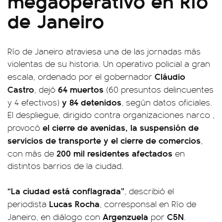
megaoperativo en Río
de Janeiro
Río de Janeiro atraviesa una de las jornadas más
violentas de su historia. Un operativo policial a gran
Cláudio
escala, ordenado por el gobernador
Castro
64 muertos
, dejó
(60 presuntos delincuentes
y 84 detenidos
y 4 efectivos)
, según datos oficiales.
El despliegue, dirigido contra organizaciones narco ,
el cierre de avenidas, la suspensión de
provocó
servicios de transporte y el cierre de comercios
,
200 mil residentes afectados
con más de
en
distintos barrios de la ciudad.
“La ciudad está conflagrada”
, describió el
Lucas Rocha
periodista
, corresponsal en Río de
Argenzuela
C5N
Janeiro, en diálogo con
por
.