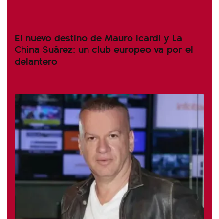
El nuevo destino de Mauro Icardi y La
China Suárez: un club europeo va por el
delantero