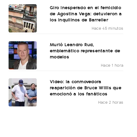
Giro inesperado en el femicidio
de Agostina Vega: detuvieron a
los inquilinos de Barrelier
Hace 45 minutos
Murió Leandro Rud,
emblemático representante de
modelos
Hace 1 hora
Video: la conmovedora
reaparición de Bruce Willis que
emocionó a los fanáticos
Hace 2 horas