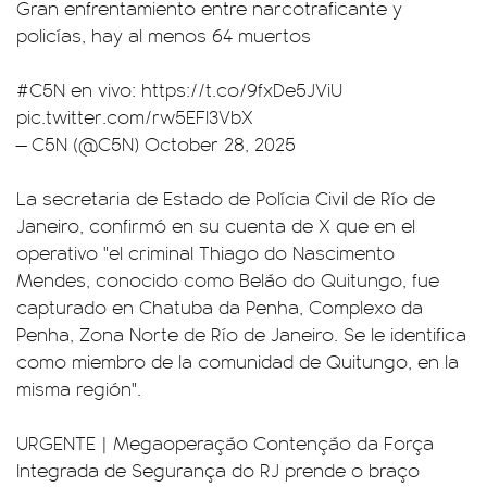
Gran enfrentamiento entre narcotraficante y
policías, hay al menos 64 muertos
#C5N
en vivo:
https://t.co/9fxDe5JViU
pic.twitter.com/rw5EFl3VbX
— C5N (@C5N)
October 28, 2025
La secretaria de Estado de Polícia Civil de Río de
Janeiro, confirmó en su cuenta de X que en el
operativo "el criminal Thiago do Nascimento
Mendes, conocido como Belão do Quitungo, fue
capturado en Chatuba da Penha, Complexo da
Penha, Zona Norte de Río de Janeiro. Se le identifica
como miembro de la comunidad de Quitungo, en la
misma región".
URGENTE | Megaoperação Contenção da Força
Integrada de Segurança do RJ prende o braço