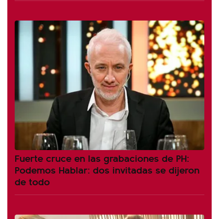
Fuerte cruce en las grabaciones de PH:
Podemos Hablar: dos invitadas se dijeron
de todo