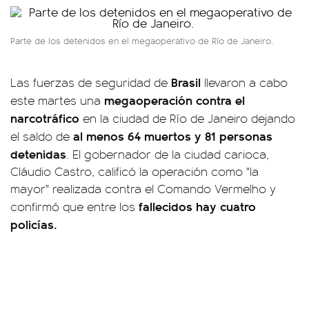
Parte de los detenidos en el megaoperativo de Río de Janeiro.
Brasil
Las fuerzas de seguridad de
llevaron a cabo
megaoperación contra el
este martes una
narcotráfico
en la ciudad de Río de Janeiro dejando
al menos 64 muertos y 81 personas
el saldo de
detenidas
. El gobernador de la ciudad carioca,
Cláudio Castro, calificó la operación como "la
mayor" realizada contra el Comando Vermelho y
fallecidos hay cuatro
confirmó que entre los
policías.