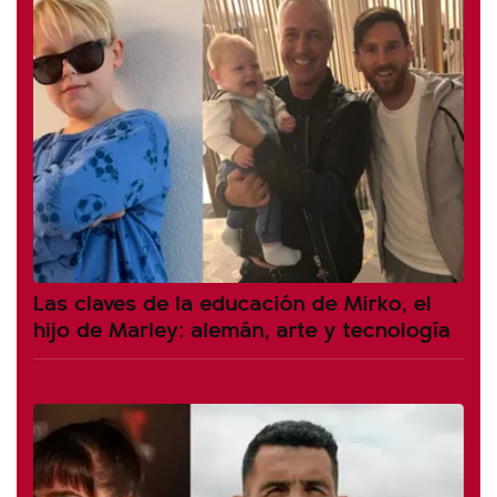
Las claves de la educación de Mirko, el
hijo de Marley: alemán, arte y tecnología