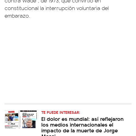
contra Wade”, de 1973, que convirtió en
constitucional la interrupción voluntaria del
embarazo.
TE PUEDE INTERESAR:
El dolor es mundial: así reflejaron
los medios internacionales el
impacto de la muerte de Jorge
Messi