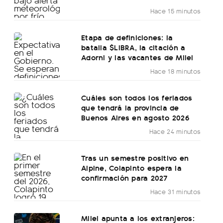
Hace 15 minutos
Etapa de definiciones: la
batalla $LIBRA, la citación a
Adorni y las vacantes de Milei
Hace 18 minutos
Cuáles son todos los feriados
que tendrá la provincia de
Buenos Aires en agosto 2026
Hace 24 minutos
Tras un semestre positivo en
Alpine, Colapinto espera la
confirmación para 2027
Hace 31 minutos
Milei apunta a los extranjeros: