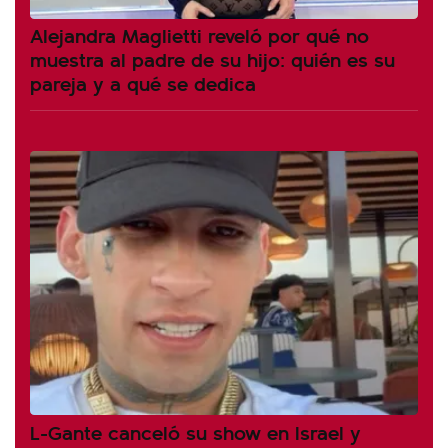
Alejandra Maglietti reveló por qué no
muestra al padre de su hijo: quién es su
pareja y a qué se dedica
L-Gante canceló su show en Israel y