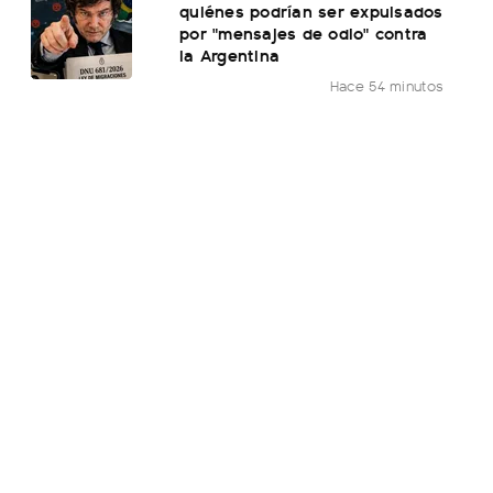
quiénes podrían ser expulsados
por "mensajes de odio" contra
la Argentina
Hace 54 minutos