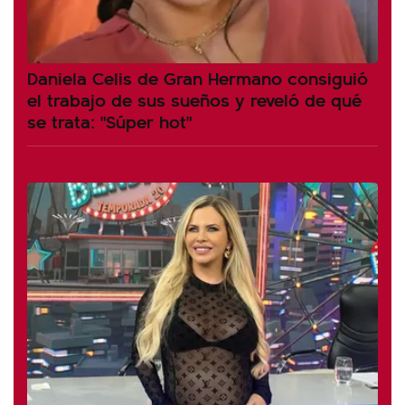
Daniela Celis de Gran Hermano consiguió
el trabajo de sus sueños y reveló de qué
se trata: "Súper hot"