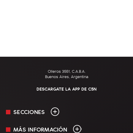
Olleros 3551, C.A.B.A.
Buenos Aires, Argentina
DESCARGATE LA APP DE C5N
SECCIONES
MÁS INFORMACIÓN
En Vivo