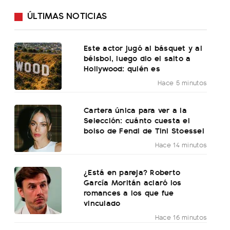
ÚLTIMAS NOTICIAS
Este actor jugó al básquet y al
béisbol, luego dio el salto a
Hollywood: quién es
Hace 5 minutos
Cartera única para ver a la
Selección: cuánto cuesta el
bolso de Fendi de Tini Stoessel
Hace 14 minutos
¿Está en pareja? Roberto
García Moritán aclaró los
romances a los que fue
vinculado
Hace 16 minutos