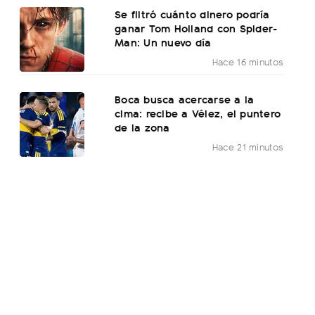
Se filtró cuánto dinero podría
ganar Tom Holland con Spider-
Man: Un nuevo día
Hace 16 minutos
Boca busca acercarse a la
cima: recibe a Vélez, el puntero
de la zona
Hace 21 minutos