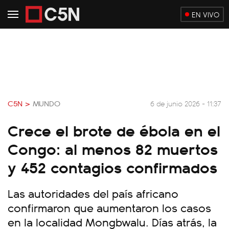
EN VIVO
C5N >
MUNDO
6 de junio 2026 - 11:37
Crece el brote de ébola en el
Congo: al menos 82 muertos
y 452 contagios confirmados
Las autoridades del país africano
confirmaron que aumentaron los casos
en la localidad Mongbwalu. Días atrás, la