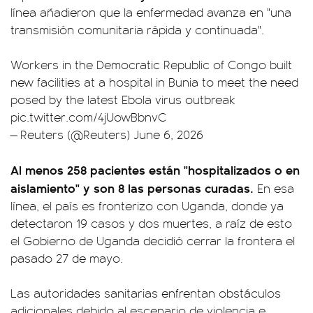
línea añadieron que la enfermedad avanza en "una
transmisión comunitaria rápida y continuada".
Workers in the Democratic Republic of Congo built
new facilities at a hospital in Bunia to meet the need
posed by the latest Ebola virus outbreak
pic.twitter.com/4jUowBbnvC
— Reuters (@Reuters)
June 6, 2026
Al menos 258 pacientes están "hospitalizados o en
aislamiento" y son 8 las personas curadas.
En esa
línea, el país es fronterizo con Uganda, donde ya
detectaron 19 casos y dos muertes, a raíz de esto
el Gobierno de Uganda decidió cerrar la frontera el
pasado 27 de mayo.
Las autoridades sanitarias enfrentan obstáculos
adicionales debido al escenario de violencia e