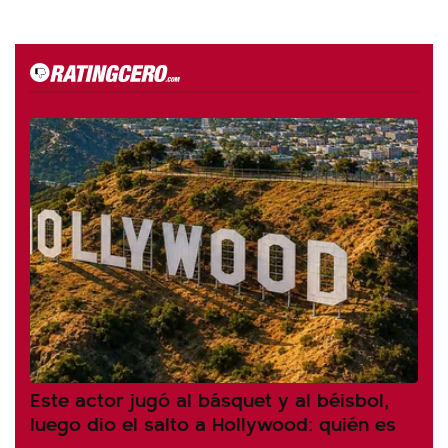
Este actor jugó al básquet y al béisbol,
luego dio el salto a Hollywood: quién es