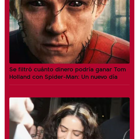
Se filtró cuánto dinero podría ganar Tom
Holland con Spider-Man: Un nuevo día