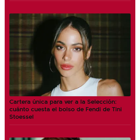
Cartera única para ver a la Selección:
cuánto cuesta el bolso de Fendi de Tini
Stoessel