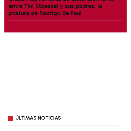
entre Tini Stoessel y sus padres: la
postura de Rodrigo De Paul
ÚLTIMAS NOTICIAS