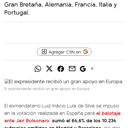
Gran Bretaña, Alemania, Francia, Italia y
Portugal.
Agregar C5N en
El expresidente recibió un gran apoyo en Europa.
El exmandatario Luiz Inácio Lula da Silva se impuso
el balotaje
en la votación realizada en España para
ante Jair Bolsonaro
sumó el 64,6% de los 10.234
:
sufragios emitidos en Madrid y Barcelona
, los dos