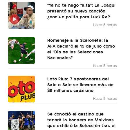
"Ya no te hago falta": La Joaqui
presentó su nueva canción,
¿con un palito para Luck Ra?
Hace 5 horas
Homenaje a la Scaloneta: la
AFA declaró el 15 de julio como
el "Día de las Selecciones
Nacionales"
Hace 5 horas
Loto Plus: 7 apostadores del
Sale o Sale se llevaron más de
$5 millones cada uno
Hace 5 horas
Se conoció el destino que
tendrá la bandera de Malvinas
que exhibió la Selección tras el