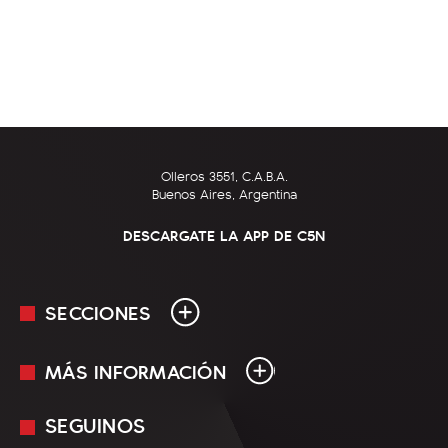
Olleros 3551, C.A.B.A.
Buenos Aires, Argentina
DESCARGATE LA APP DE C5N
SECCIONES
MÁS INFORMACIÓN
En Vivo
Minuto Uno
SEGUINOS
Mediakit
Política