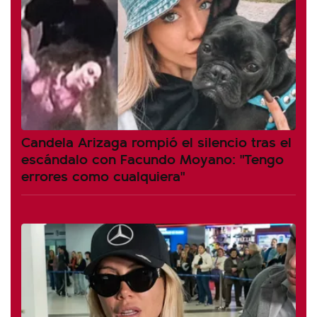
Candela Arizaga rompió el silencio tras el
escándalo con Facundo Moyano: "Tengo
errores como cualquiera"