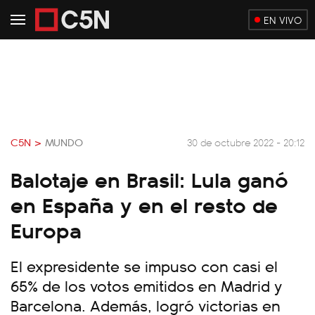
EN VIVO
C5N >
MUNDO
30 de octubre 2022 - 20:12
Balotaje en Brasil: Lula ganó
en España y en el resto de
Europa
El expresidente se impuso con casi el
65% de los votos emitidos en Madrid y
Barcelona. Además, logró victorias en