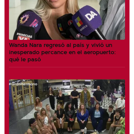
Wanda Nara regresó al país y vivió un
inesperado percance en el aeropuerto:
qué le pasó