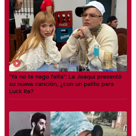
"Ya no te hago falta": La Joaqui presentó
su nueva canción, ¿con un palito para
Luck Ra?