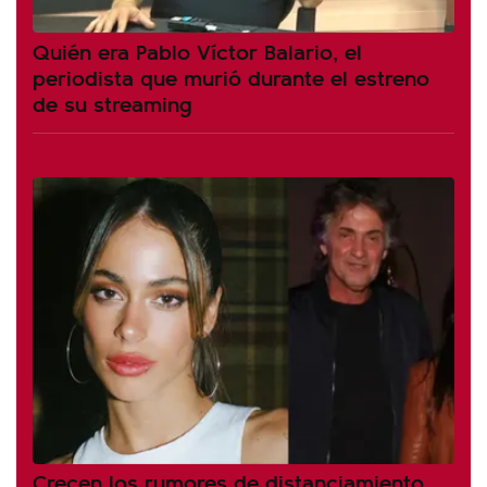
Quién era Pablo Víctor Balario, el
periodista que murió durante el estreno
de su streaming
Crecen los rumores de distanciamiento