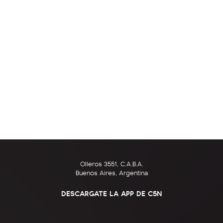
Olleros 3551, C.A.B.A.
Buenos Aires, Argentina
DESCARGATE LA APP DE C5N