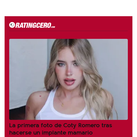
La primera foto de Coty Romero tras
hacerse un implante mamario