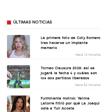
ÚLTIMAS NOTICIAS
La primera foto de Coty Romero
tras hacerse un implante
mamario
Hace 12 minutos
Torneo Clausura 2026: así se
jugará la fecha 4 y cuáles son
los dos partidos liberados
Hace 52 minutos
Fulminante motivo: Yanina
Latorre filtró por qué La Joaqui
odia a Tuli Acosta