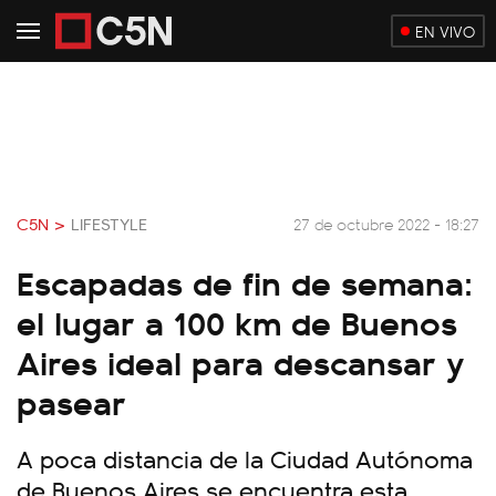
EN VIVO
C5N >
LIFESTYLE
27 de octubre 2022 - 18:27
Escapadas de fin de semana:
el lugar a 100 km de Buenos
Aires ideal para descansar y
pasear
A poca distancia de la Ciudad Autónoma
de Buenos Aires se encuentra esta