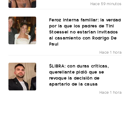
Hace 59 minutos
Feroz interna familiar: la verdad
por la que los padres de Tini
Stoessel no estarían invitados
al casamiento con Rodrigo De
Paul
Hace 1 hora
$LIBRA: con duras críticas,
querellante pidió que se
revoque la decisión de
apartarlo de la causa
Hace 1 hora