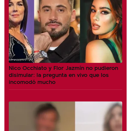
Nico Occhiato y Flor Jazmín no pudieron
disimular: la pregunta en vivo que los
incomodó mucho