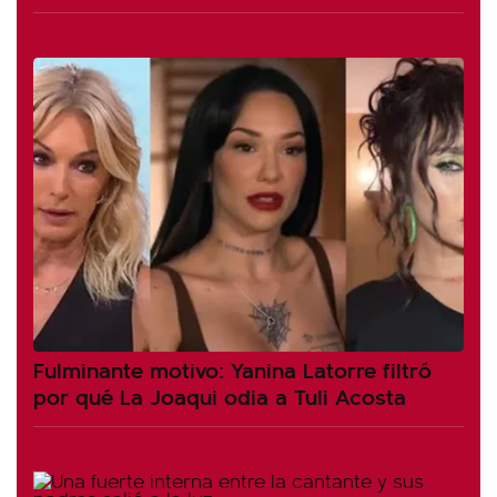
Fulminante motivo: Yanina Latorre filtró
por qué La Joaqui odia a Tuli Acosta