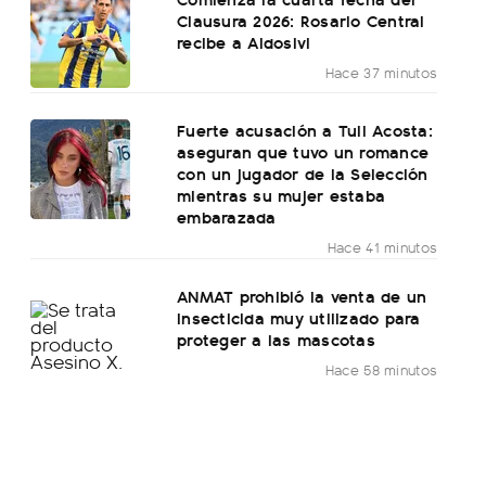
Clausura 2026: Rosario Central
recibe a Aldosivi
Hace 37 minutos
Fuerte acusación a Tuli Acosta:
aseguran que tuvo un romance
con un jugador de la Selección
mientras su mujer estaba
embarazada
Hace 41 minutos
ANMAT prohibió la venta de un
insecticida muy utilizado para
proteger a las mascotas
Hace 58 minutos