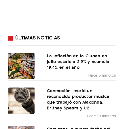
ÚLTIMAS NOTICIAS
La inflación en la Ciudad en
julio escaló a 2,9% y acumula
19,4% en el año
Hace 5 minutos
Conmoción: murió un
reconocido productor musical
que trabajó con Madonna,
Britney Spears y U2
Hace 18 minutos
Comienza la cuarta fecha del