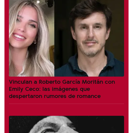
Vinculan a Roberto García Moritán con
Emily Ceco: las imágenes que
despertaron rumores de romance