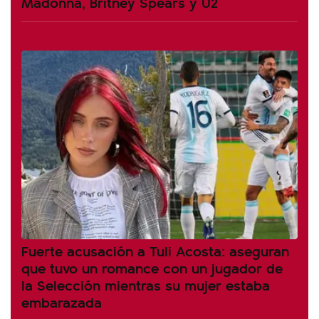
Madonna, Britney Spears y U2
Fuerte acusación a Tuli Acosta: aseguran
que tuvo un romance con un jugador de
la Selección mientras su mujer estaba
embarazada