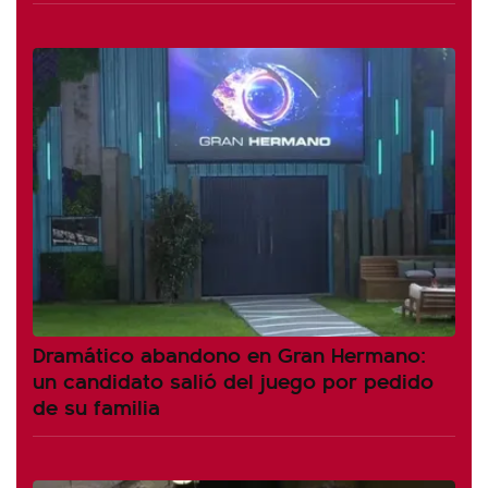
Dramático abandono en Gran Hermano:
un candidato salió del juego por pedido
de su familia