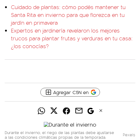
Cuidado de plantas: cómo podés mantener tu
Santa Rita en invierno para que florezca en tu
jardín en primavera
Expertos en jardinería revelaron los mejores
trucos para plantar frutas y verduras en tu casa:
¿los conocías?
Agregar C5N en
Durante el invierno, el riego de las plantas debe ajustarse
Pexels
a las condiciones climáticas propias de la temporada.