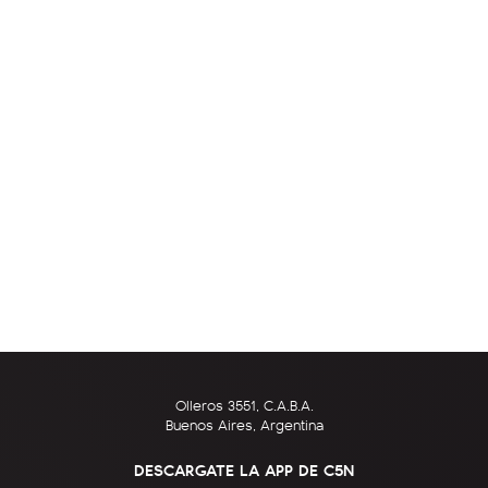
Olleros 3551, C.A.B.A.
Buenos Aires, Argentina
DESCARGATE LA APP DE C5N