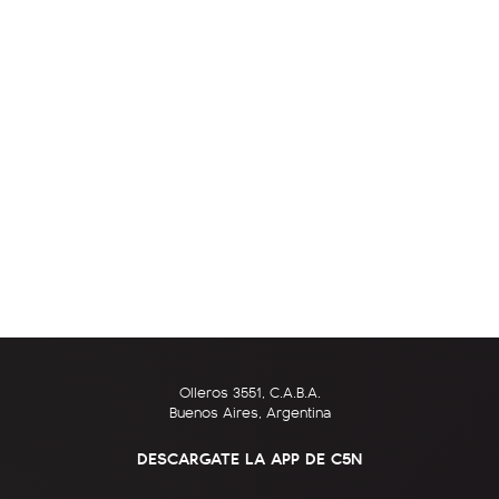
Olleros 3551, C.A.B.A.
Buenos Aires, Argentina
DESCARGATE LA APP DE C5N