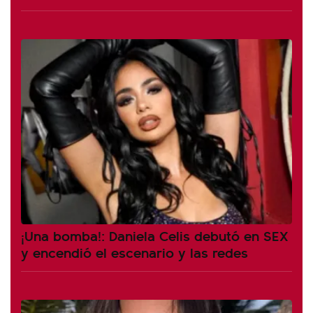
¡Una bomba!: Daniela Celis debutó en SEX
y encendió el escenario y las redes