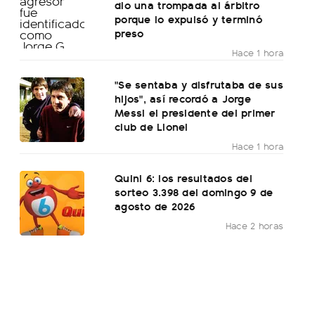
dio una trompada al árbitro
porque lo expulsó y terminó
preso
Hace 1 hora
"Se sentaba y disfrutaba de sus
hijos", así recordó a Jorge
Messi el presidente del primer
club de Lionel
Hace 1 hora
Quini 6: los resultados del
sorteo 3.398 del domingo 9 de
agosto de 2026
Hace 2 horas