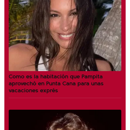
Como es la habitación que Pampita
aprovechó en Punta Cana para unas
vacaciones exprés