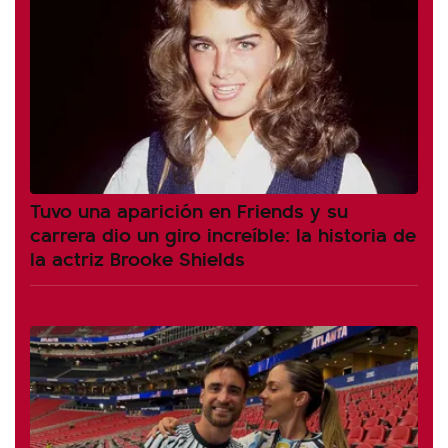
Tuvo una aparición en Friends y su
carrera dio un giro increíble: la historia de
la actriz Brooke Shields