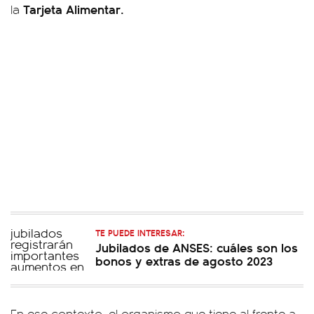
Tarjeta Alimentar.
la
TE PUEDE INTERESAR:
Jubilados de ANSES: cuáles son los
bonos y extras de agosto 2023
En ese contexto, el organismo que tiene al frente a