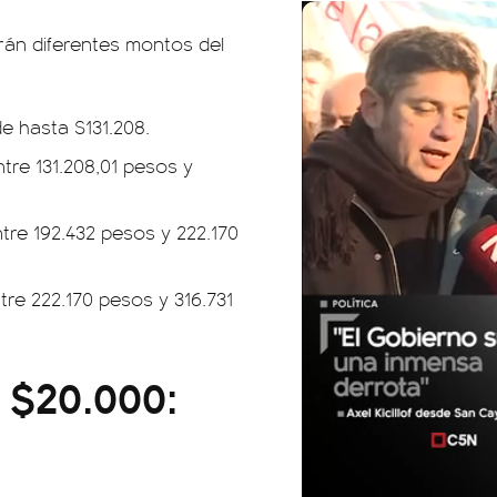
rán diferentes montos del
e hasta $131.208.
tre 131.208,01 pesos y
tre 192.432 pesos y 222.170
tre 222.170 pesos y 316.731
 $20.000: