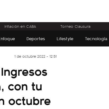
Inflación en CABA
Torneo Clausura
Enfoque
Deportes
Lifestyle
Tecnología
1 de octubre 2022 - 12:51
 Ingresos
, con tu
en octubre