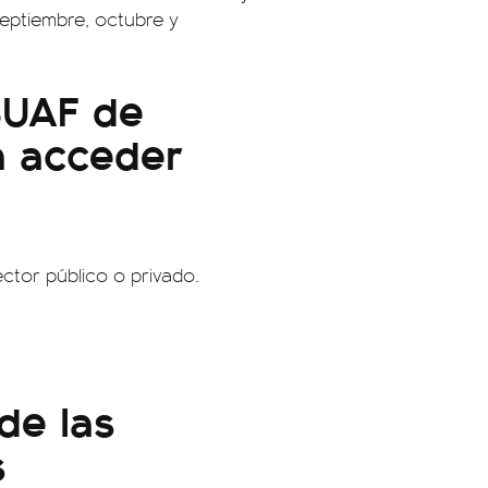
eptiembre, octubre y
SUAF de
n acceder
ctor público o privado.
de las
s