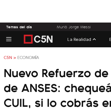
Temas del día
Murió Jorge Messi
La Realidad
C5N >
ECONOMÍA
Nuevo Refuerzo de
de ANSES: chequeá
CUIL, si lo cobrás 