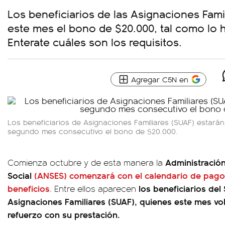
Los beneficiarios de las Asignaciones Famil
este mes el bono de $20.000, tal como lo 
Enterate cuáles son los requisitos.
Agregar C5N en
Los beneficiarios de Asignaciones Familiares (SUAF) estarán
segundo mes consecutivo el bono de $20.000.
Administración
Comienza octubre y de esta manera la
Social
(ANSES) comenzará con el calendario de pagos
beneficios
los beneficiarios del
. Entre ellos aparecen
Asignaciones Familiares (SUAF), quienes este mes vol
refuerzo con su prestación.