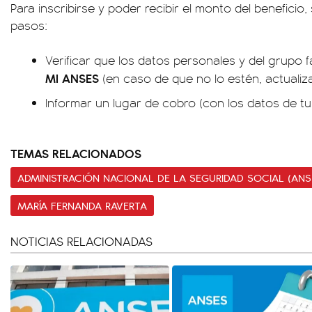
Para inscribirse y poder recibir el monto del beneficio
pasos:
Verificar que los datos personales y del grupo f
MI ANSES
(en caso de que no lo estén, actualiza
Informar un lugar de cobro (con los datos de t
TEMAS RELACIONADOS
ADMINISTRACIÓN NACIONAL DE LA SEGURIDAD SOCIAL (ANS
MARÍA FERNANDA RAVERTA
NOTICIAS RELACIONADAS