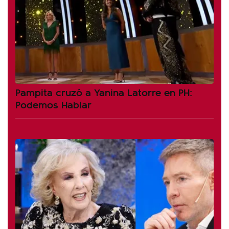
Pampita cruzó a Yanina Latorre en PH:
Podemos Hablar