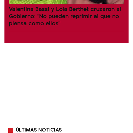
Valentina Bassi y Lola Berthet cruzaron al
Gobierno: "No pueden reprimir al que no
piensa como ellos"
ÚLTIMAS NOTICIAS