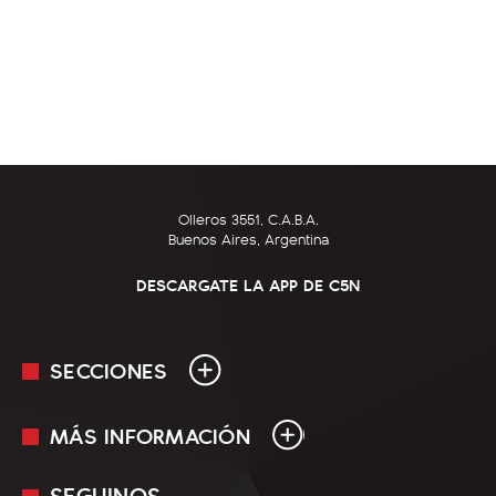
Olleros 3551, C.A.B.A.
Buenos Aires, Argentina
DESCARGATE LA APP DE C5N
SECCIONES
MÁS INFORMACIÓN
En Vivo
Minuto Uno
SEGUINOS