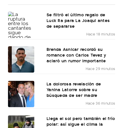
Se filtró el último regalo de
Luck Ra para La Joaqui antes
de separarse
Hace 18 minutos
Brenda Asnicar recordó su
romance con Carlos Tevez y
aclaró un rumor importante
Hace 29 minutos
La dolorosa revelación de
Yanina Latorre sobre su
búsqueda de ser madre
Hace 36 minutos
Llega el sol pero también el frío
polar: así sigue el clima la