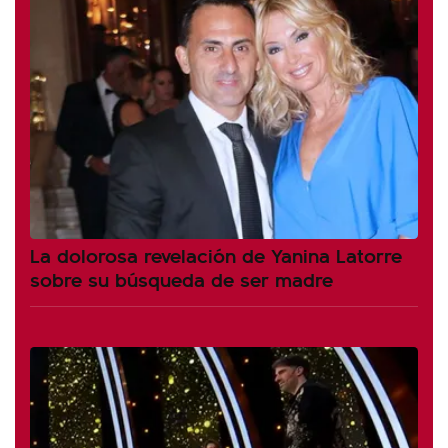
La dolorosa revelación de Yanina Latorre
sobre su búsqueda de ser madre