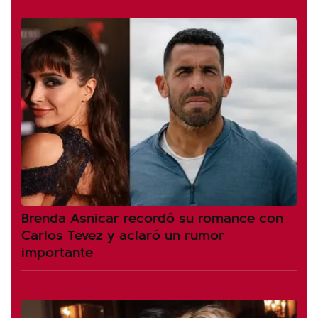
Brenda Asnicar recordó su romance con
Carlos Tevez y aclaró un rumor
importante