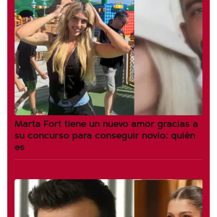
Marta Fort tiene un nuevo amor gracias a
su concurso para conseguir novio: quién
es