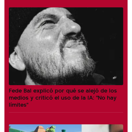
Fede Bal explicó por qué se alejó de los
medios y criticó el uso de la IA: "No hay
límites"