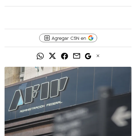
Agregar C5N en