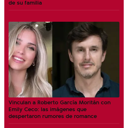
de su familia
Vinculan a Roberto García Moritán con
Emily Ceco: las imágenes que
despertaron rumores de romance