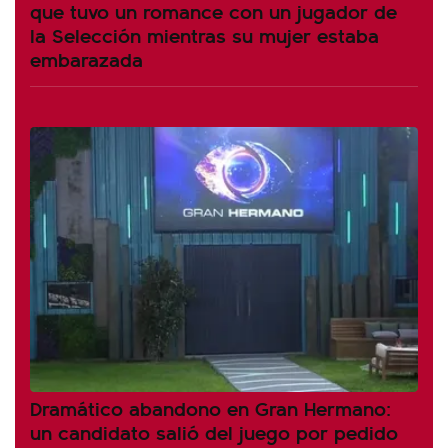
que tuvo un romance con un jugador de
la Selección mientras su mujer estaba
embarazada
Dramático abandono en Gran Hermano:
un candidato salió del juego por pedido