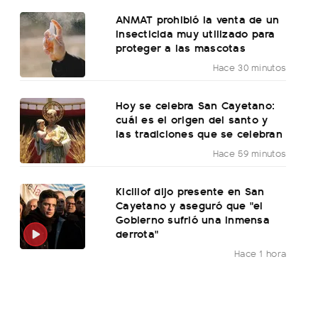
ANMAT prohibió la venta de un
insecticida muy utilizado para
proteger a las mascotas
Hace 30 minutos
Hoy se celebra San Cayetano:
cuál es el origen del santo y
las tradiciones que se celebran
Hace 59 minutos
Kicillof dijo presente en San
Cayetano y aseguró que "el
Gobierno sufrió una inmensa
derrota"
Hace 1 hora