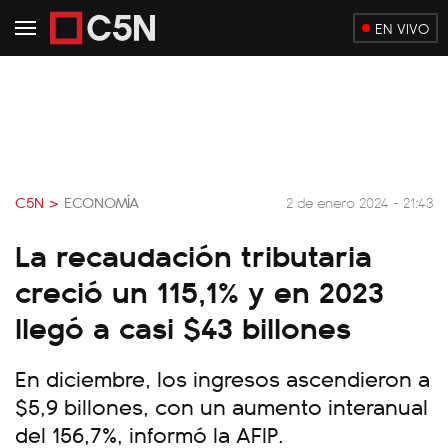
EN VIVO
C5N >
ECONOMÍA
2 de enero 2024 - 21:43
La recaudación tributaria
creció un 115,1% y en 2023
llegó a casi $43 billones
En diciembre, los ingresos ascendieron a
$5,9 billones, con un aumento interanual
del 156,7%, informó la AFIP.