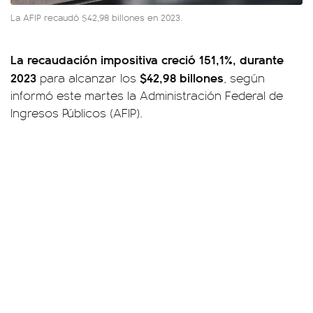
La AFIP recaudó $42,98 billones en 2023.
La recaudación impositiva creció 151,1%, durante
2023
$42,98 billones
para alcanzar los
, según
informó este martes la Administración Federal de
Ingresos Públicos (AFIP).