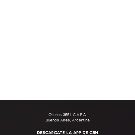
Olleros 3551, C.A.B.A.
Buenos Aires, Argentina
DESCARGATE LA APP DE C5N