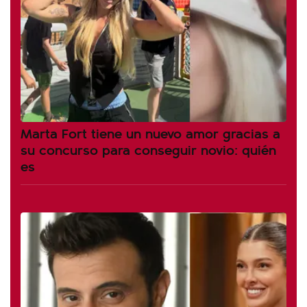
Marta Fort tiene un nuevo amor gracias a
su concurso para conseguir novio: quién
es