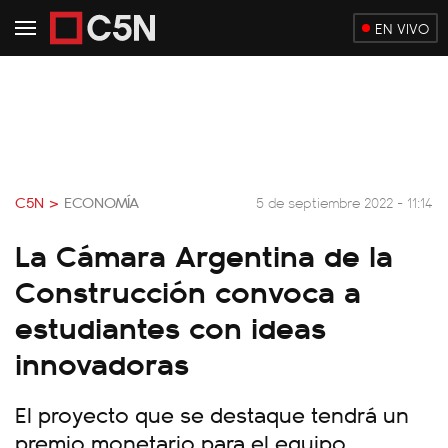
EN VIVO
C5N >
ECONOMÍA
5 de septiembre 2022 - 11:14
La Cámara Argentina de la
Construcción convoca a
estudiantes con ideas
innovadoras
El proyecto que se destaque tendrá un
premio monetario para el equipo