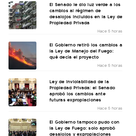
El Senado le dio luz verde a los
cambios al régimen de
desalojos incluidos en la Ley de
Propiedad Privada
Hace 5 horas
El Gobierno retiró los cambios a
la Ley de Manejo del Fuego:
qué decía el proyecto
Hace 5 horas
Ley de Inviolabilidad de la
Propiedad Privada: el Senado
aprobó los cambios ante
futuras expropiaciones
Hace 5 horas
El Gobierno tampoco pudo con
la Ley de Fuego: solo aprobó
desalojos y expropiaciones