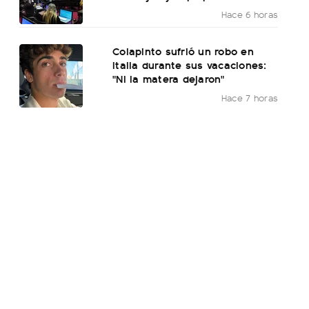
Hace 6 horas
Colapinto sufrió un robo en
Italia durante sus vacaciones:
"Ni la matera dejaron"
Hace 7 horas