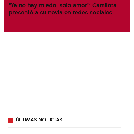
"Ya no hay miedo, solo amor": Camilota
presentó a su novia en redes sociales
ÚLTIMAS NOTICIAS