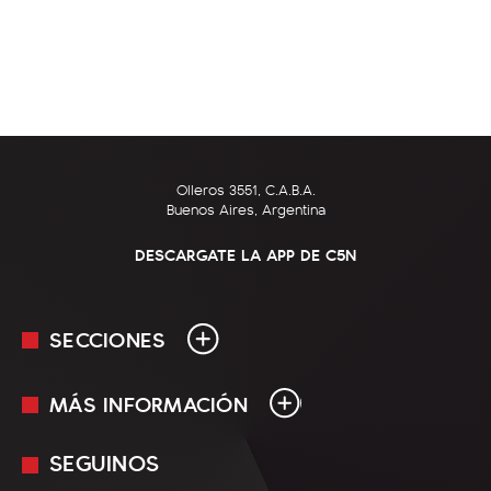
Olleros 3551, C.A.B.A.
Buenos Aires, Argentina
DESCARGATE LA APP DE C5N
SECCIONES
MÁS INFORMACIÓN
En Vivo
Minuto Uno
SEGUINOS
Mediakit
Política