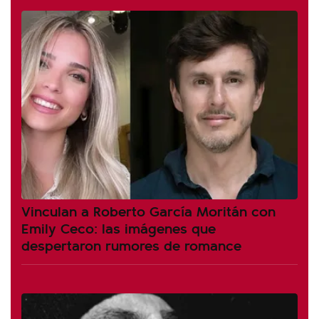
Vinculan a Roberto García Moritán con
Emily Ceco: las imágenes que
despertaron rumores de romance