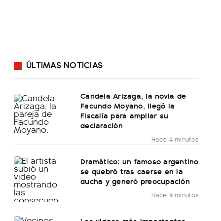
ÚLTIMAS NOTICIAS
Candela Arizaga, la novia de
Facundo Moyano, llegó la
Fiscalía para ampliar su
declaración
Hace 4 minutos
Dramático: un famoso argentino
se quebró tras caerse en la
ducha y generó preocupación
Hace 9 minutos
Los videos más impactantes