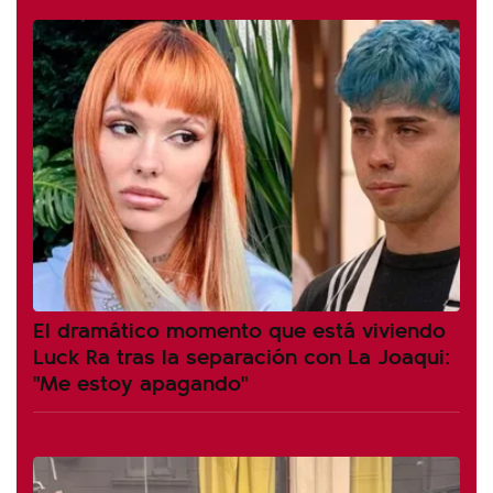
El dramático momento que está viviendo
Luck Ra tras la separación con La Joaqui:
"Me estoy apagando"