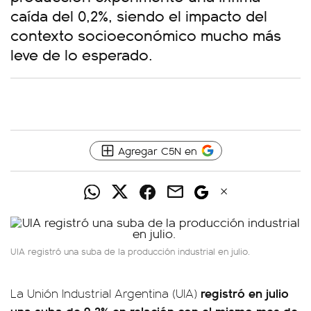
caída del 0,2%, siendo el impacto del
contexto socioeconómico mucho más
leve de lo esperado.
Agregar C5N en
UIA registró una suba de la producción industrial en julio.
registró en julio
La Unión Industrial Argentina (UIA)
una suba de 9,2%
en relación con el mismo mes de