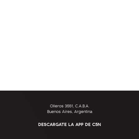
Olleros 3551, C.A.B.A.
Buenos Aires, Argentina
DESCARGATE LA APP DE C5N