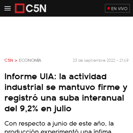
EN VIVO
C5N >
ECONOMÍA
23 de septiembre 2022 - 21:49
Informe UIA: la actividad
industrial se mantuvo firme y
registró una suba interanual
del 9,2% en julio
Con respecto a junio de este año, la
producción experimentó una ínfima