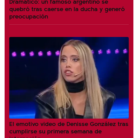
Dramático: un famoso argentino se
quebró tras caerse en la ducha y generó
preocupación
El emotivo video de Denisse González tras
cumplirse su primera semana de