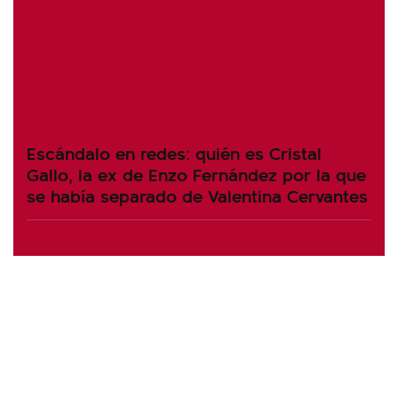
Escándalo en redes: quién es Cristal
Gallo, la ex de Enzo Fernández por la que
se había separado de Valentina Cervantes