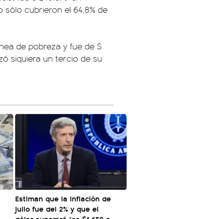
o sólo cubrieron el 64,8% de
línea de pobreza y fue de $
ó siquiera un tercio de su
Estiman que la inflación de
julio fue del 2% y que el
dólar superará los $1.650 a