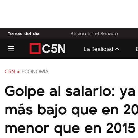
Temas del día
Sesión en el Senado
La Realidad
C5N >
ECONOMÍA
Golpe al salario: y
más bajo que en 20
menor que en 2015