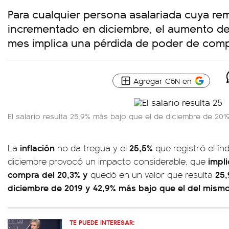
Para cualquier persona asalariada cuya r
incrementado en diciembre, el aumento del
mes implica una pérdida de poder de comp
Agregar C5N en
El salario resulta 25,9% más bajo que el de diciembre de 2019
inflación
25,5%
La
no da tregua y el
que registró el ín
impl
diciembre provocó un impacto considerable, que
compra del 20,3% y
25,
quedó en un valor que resulta
diciembre de 2019 y 42,9% más bajo que el del mism
TE PUEDE INTERESAR: