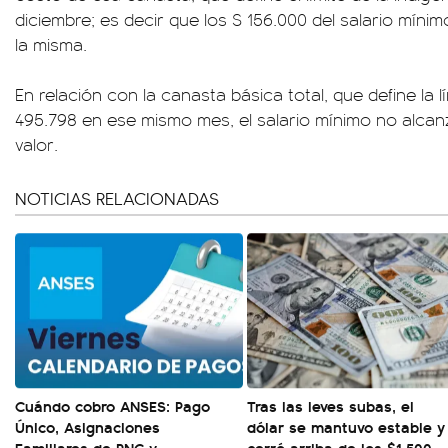
diciembre; es decir que los $ 156.000 del salario mínim
la misma.
En relación con la canasta básica total, que define la 
495.798 en ese mismo mes, el salario mínimo no alcanz
valor.
NOTICIAS RELACIONADAS
Cuándo cobro ANSES: Pago
Tras las leves subas, el
Único, Asignaciones
dólar se mantuvo estable y
Familiares de PNC y
cerró arriba de los $1.500