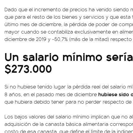
Dado que el incremento de precios ha venido siendo m
que para el resto de los bienes y servicios y que esta
último mes de diciembre, la pérdida de poder de compr
mayor cuando se contabiliza exclusivamente en alime
diciembre de 2019 y -50,7% (más de la mitad) respecto
Un salario mínimo sería
$273.000
Si no hubiese tenido lugar la pérdida real del salario m
hubiese sido d
8 años, en el pasado mes de diciembre
que hubiera debido tener para no perder respecto de 
Los bajos valores del salario mínimo implican que no a
adquisición de la canasta básica alimentaria correspond
costo de esa canasta, que define el límite de la indige