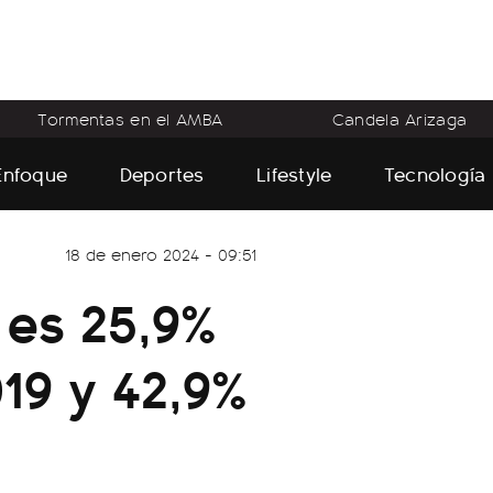
Tormentas en el AMBA
Candela Arizaga
Enfoque
Deportes
Lifestyle
Tecnología
18 de enero 2024 - 09:51
a es 25,9%
19 y 42,9%