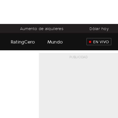
Aumento de alquileres
Dólar hoy
RatingCero
Mundo
EN VIVO