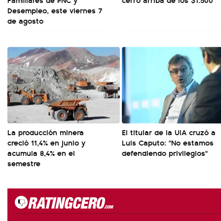
Desempleo, este viernes 7
de agosto
La producción minera
El titular de la UIA cruzó a
creció 11,4% en junio y
Luis Caputo: "No estamos
acumula 8,4% en el
defendiendo privilegios"
semestre