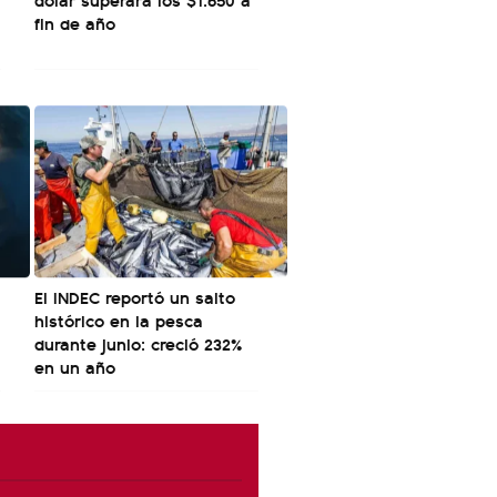
fin de año
El INDEC reportó un salto
histórico en la pesca
durante junio: creció 232%
en un año