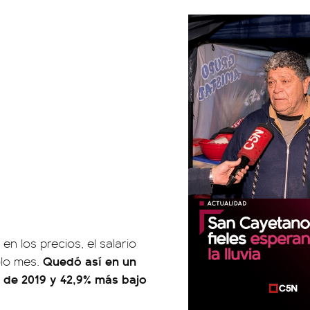
en los precios, el salario
Quedó así en un
olo mes.
e de 2019 y 42,9% más bajo