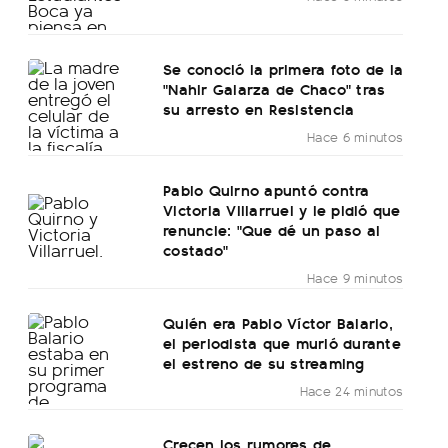
Se conoció la primera foto de la
"Nahir Galarza de Chaco" tras
su arresto en Resistencia
Hace 6 minutos
Pablo Quirno apuntó contra
Victoria Villarruel y le pidió que
renuncie: "Que dé un paso al
costado"
Hace 9 minutos
Quién era Pablo Víctor Balario,
el periodista que murió durante
el estreno de su streaming
Hace 24 minutos
Crecen los rumores de