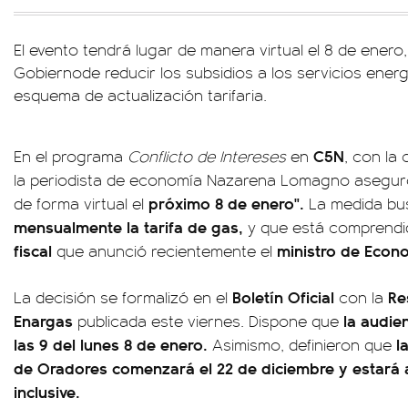
El evento tendrá lugar de manera virtual el 8 de enero,
Gobiernode reducir los subsidios a los servicios ener
esquema de actualización tarifaria.
C5N
En el programa
Conflicto de Intereses
en
, con la
la periodista de economía Nazarena Lomagno asegur
próximo 8 de enero".
de forma virtual el
La medida b
mensualmente la tarifa de gas,
y que está comprendi
fiscal
ministro de Econ
que anunció recientemente el
Boletín Oficial
Re
La decisión se formalizó en el
con la
Enargas
la audien
publicada este viernes. Dispone que
las 9 del lunes 8 de enero.
la
Asimismo, definieron que
de Oradores comenzará el 22 de diciembre y estará a
inclusive.