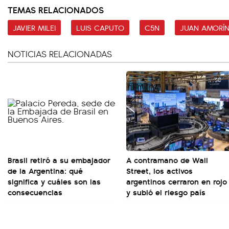
TEMAS RELACIONADOS
JAVIER MILEI
LUIS CAPUTO
C5N
JUAN AMORÍ
NOTICIAS RELACIONADAS
Brasil retiró a su embajador
A contramano de Wall
de la Argentina: qué
Street, los activos
significa y cuáles son las
argentinos cerraron en rojo
consecuencias
y subió el riesgo país