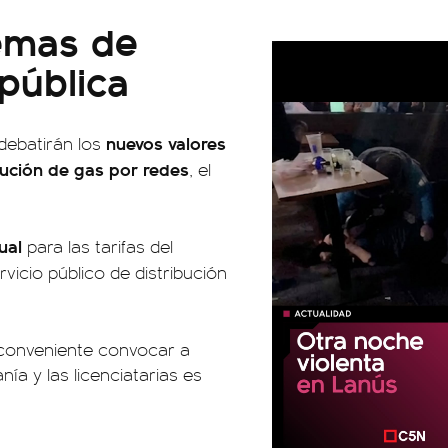
temas de
pública
nuevos valores
debatirán los
bución de gas por redes
, el
sual
para las tarifas del
rvicio público de distribución
conveniente convocar a
nía y las licenciatarias es