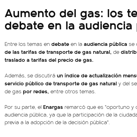
Aumento del gas: los 
debate en la audiencia 
debate
audiencia pública
Entre los temas en
en la
se 
de las tarifas de transporte de gas natural,
distri
de
traslado a tarifas del precio de gas.
un índice de actualización men
Además, se discutirá
servicio público
de transporte de gas
natural
y del se
por redes,
de gas
entre otros temas.
Enargas
Por su parte, el
remarcó que es "oportuno y 
audiencia pública, ya que la participación de la ciudada
previa a la adopción de la decisión pública".