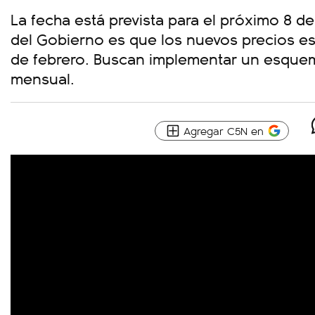
La fecha está prevista para el próximo 8 de
del Gobierno es que los nuevos precios est
de febrero. Buscan implementar un esquem
mensual.
Agregar C5N en