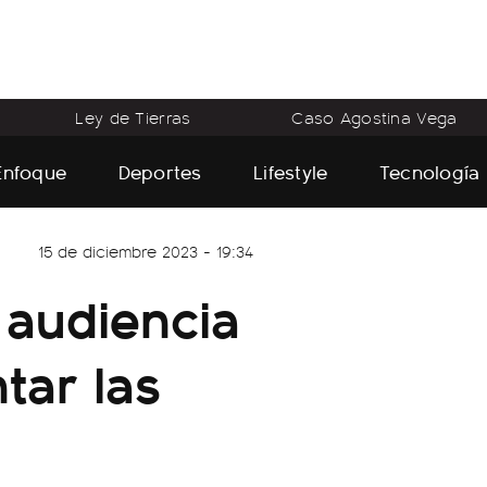
Ley de Tierras
Caso Agostina Vega
Enfoque
Deportes
Lifestyle
Tecnología
15 de diciembre 2023 - 19:34
 audiencia
tar las