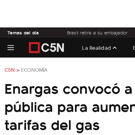
Temas del día
Brasil retira a su embajador
La Realidad
C5N >
ECONOMÍA
Enargas convocó a
pública para aumen
tarifas del gas