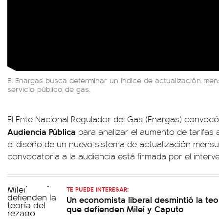
El Enargas busca determinar un
índice de actualización me
servicio público de gas.
El Ente Nacional Regulador del Gas (Enargas) convocó
Audiencia Pública
para analizar el aumento de tarifas
el diseño de un nuevo sistema de actualización mensua
convocatoria a la audiencia está firmada por el interv
TE PUEDE INTERESAR:
Un economista liberal desmintió la teor
que defienden Milei y Caputo