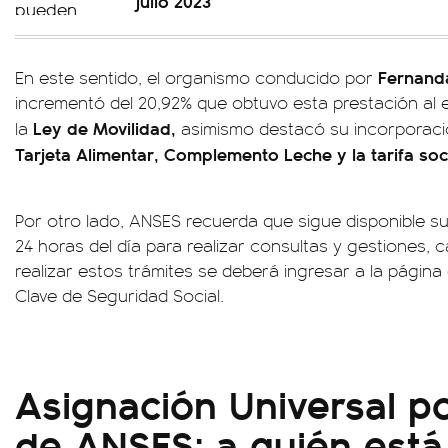
julio 2023
Fernand
En este sentido, el organismo conducido por
incrementó del 20,92% que obtuvo esta prestación al
Ley de Movilidad,
la
asimismo destacó su incorporació
Tarjeta Alimentar, Complemento Leche y la tarifa soc
Por otro lado, ANSES recuerda que sigue disponible su 
24 horas del día para realizar consultas y gestiones,
realizar estos trámites se deberá ingresar a la página o
Clave de Seguridad Social.
Asignación Universal 
de ANSES: a quién está