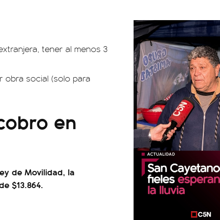
 extranjera, tener al menos 3
 obra social (solo para
cobro en
ey de Movilidad, la
de $13.864.