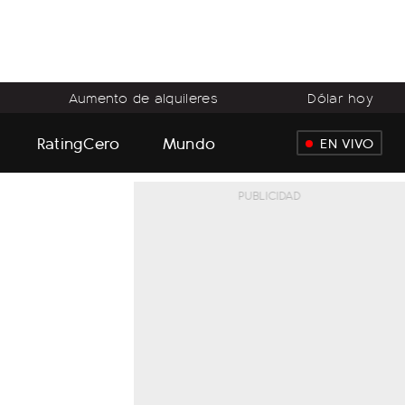
Aumento de alquileres
Dólar hoy
RatingCero
Mundo
EN VIVO