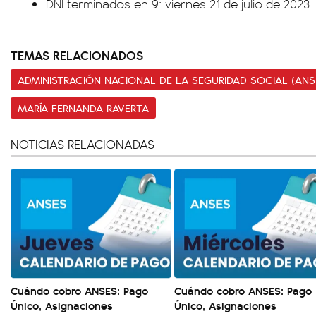
DNI terminados en 9: viernes 21 de julio de 2023.
TEMAS RELACIONADOS
ADMINISTRACIÓN NACIONAL DE LA SEGURIDAD SOCIAL (ANS
MARÍA FERNANDA RAVERTA
NOTICIAS RELACIONADAS
Cuándo cobro ANSES: Pago
Cuándo cobro ANSES: Pago
Único, Asignaciones
Único, Asignaciones