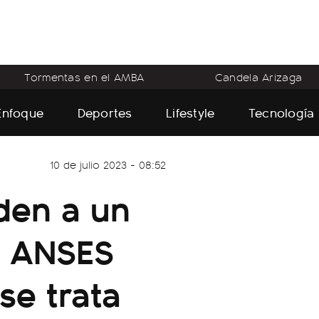
Tormentas en el AMBA
Candela Arizaga
Enfoque
Deportes
Lifestyle
Tecnología
10 de julio 2023 - 08:52
den a un
e ANSES
se trata