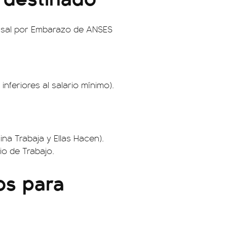
rsal por Embarazo de ANSES
nferiores al salario mínimo).
na Trabaja y Ellas Hacen).
io de Trabajo.
os para