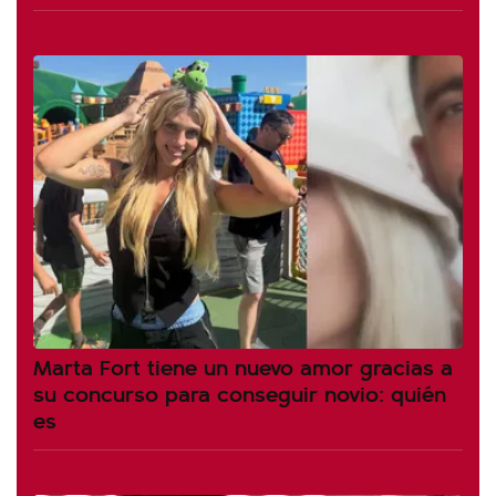
Marta Fort tiene un nuevo amor gracias a
su concurso para conseguir novio: quién
es