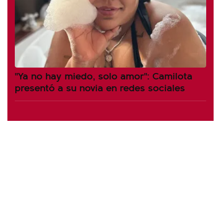
"Ya no hay miedo, solo amor": Camilota
presentó a su novia en redes sociales