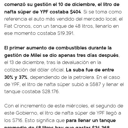
comenzó su gestión el 10 de diciembre, el litro de
nafta súper de YPF costaba $404
. Si se toma como
referencia el auto más vendido del mercado local, el
Fiat Cronos, con un tanque de 48 litros, llenarlo en
ese momento costaba $19.391.
El primer aumento de combustibles durante la
gestión de Milei se dio apenas tres días después
,
el 13 de diciembre, tras la devaluación en la
La suba fue de entre
cotización del dólar oficial.
30% y 37%
, dependiendo de la petrolera. En el caso
de YPF, el litro de nafta súper subió a $587 y llenar el
tanque costaba $28.176.
Con el incremento de este miércoles, el segundo de
este Gobierno, el litro de nafta súper de YPF llegó a
para llenar un tanque
los $716. Esto significa que
promedio de 48 litros hay que gastar $34.368
.