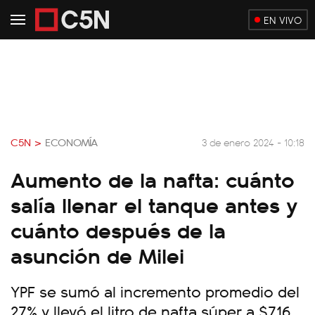
EN VIVO
C5N >
ECONOMÍA
3 de enero 2024 - 10:18
Aumento de la nafta: cuánto
salía llenar el tanque antes y
cuánto después de la
asunción de Milei
YPF se sumó al incremento promedio del
27% y llevó el litro de nafta súper a $716,