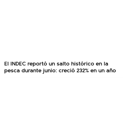
El INDEC reportó un salto histórico en la
pesca durante junio: creció 232% en un año