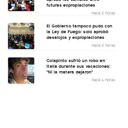
futuras expropiaciones
Hace 2 horas
El Gobierno tampoco pudo con
la Ley de Fuego: solo aprobó
desalojos y expropiaciones
Hace 2 horas
Colapinto sufrió un robo en
Italia durante sus vacaciones:
"Ni la matera dejaron"
Hace 4 horas