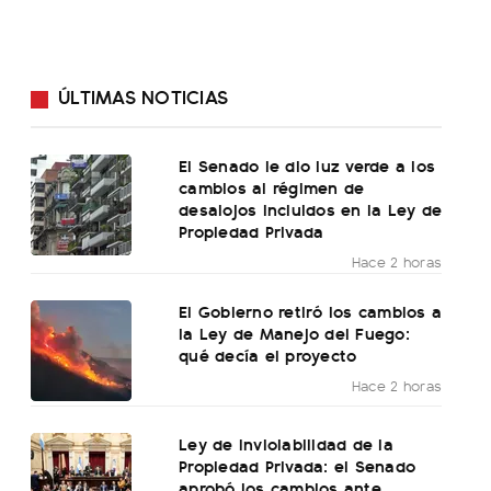
ÚLTIMAS NOTICIAS
El Senado le dio luz verde a los
cambios al régimen de
desalojos incluidos en la Ley de
Propiedad Privada
Hace 2 horas
El Gobierno retiró los cambios a
la Ley de Manejo del Fuego:
qué decía el proyecto
Hace 2 horas
Ley de Inviolabilidad de la
Propiedad Privada: el Senado
aprobó los cambios ante