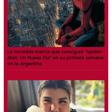
La increíble marca que consiguió "Spider-
Man: Un Nuevo Día" en su primera semana
en la Argentina