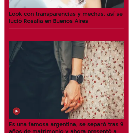
Look con transparencias y mechas: así se
lució Rosalía en Buenos Aires
Es una famosa argentina, se separó tras 9
años de matrimonio y ahora presentó a