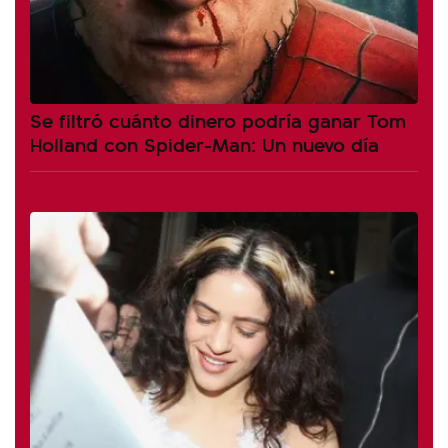
Se filtró cuánto dinero podría ganar Tom
Holland con Spider-Man: Un nuevo día