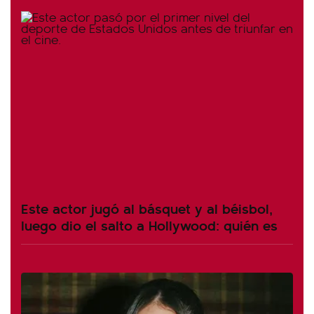
Este actor jugó al básquet y al béisbol,
luego dio el salto a Hollywood: quién es