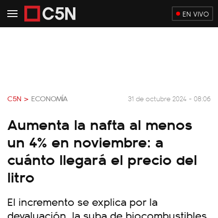
EN VIVO
C5N >
ECONOMÍA
31 de octubre 2024 - 08:06
Aumenta la nafta al menos
un 4% en noviembre: a
cuánto llegará el precio del
litro
El incremento se explica por la
devaluación, la suba de biocombustibles