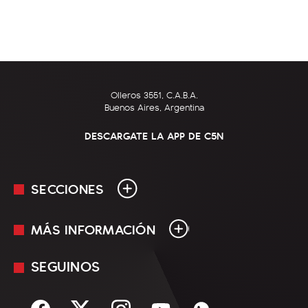
Olleros 3551, C.A.B.A.
Buenos Aires, Argentina
DESCARGATE LA APP DE C5N
SECCIONES
MÁS INFORMACIÓN
En Vivo
Minuto Uno
SEGUINOS
Mediakit
Política
Términos y condiciones
Sociedad