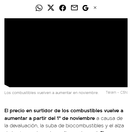
Los combustibles vuelven a aumentar en noviembre.
Télam - C5N
El precio en surtidor de los combustibles vuelve a
aumentar a partir del 1° de noviembre
a causa de
la devaluación, la suba de biocombustibles y el alza