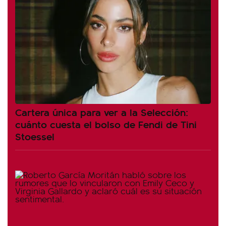
Cartera única para ver a la Selección:
cuánto cuesta el bolso de Fendi de Tini
Stoessel