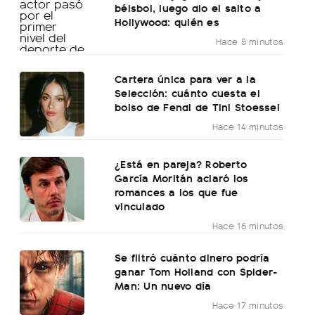
béisbol, luego dio el salto a
Hollywood: quién es
Hace 5 minutos
Cartera única para ver a la
Selección: cuánto cuesta el
bolso de Fendi de Tini Stoessel
Hace 14 minutos
¿Está en pareja? Roberto
García Moritán aclaró los
romances a los que fue
vinculado
Hace 16 minutos
Se filtró cuánto dinero podría
ganar Tom Holland con Spider-
Man: Un nuevo día
Hace 17 minutos