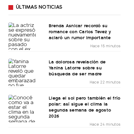
ÚLTIMAS NOTICIAS
Brenda Asnicar recordó su
romance con Carlos Tevez y
aclaró un rumor importante
Hace 15 minutos
La dolorosa revelación de
Yanina Latorre sobre su
búsqueda de ser madre
Hace 22 minutos
Llega el sol pero también el frío
polar: así sigue el clima la
segunda semana de agosto
2026
Hace 24 minutos