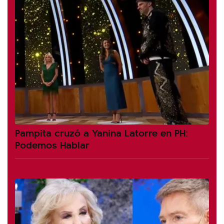
Pampita cruzó a Yanina Latorre en PH:
Podemos Hablar