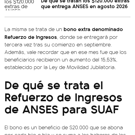
De qué se tratan los $120.000 extras
que entrega ANSES en agosto 2026
bono extra denominado
La misma se trata de un
Refuerzo de Ingresos
, donde se entregará por
tercera vez tras su comienzo en septiembre.
Además, vale recordar que en ese mes fue que los
beneficiarios recibieron un aumento del 15,53%,
establecido por la Ley de Movilidad Jubilatoria.
De qué se trata el
Refuerzo de Ingresos
de ANSES para SUAF
El bono es un beneficio de $20.000 que se abona
por cada hijo e hija y se suma a los haberes de los