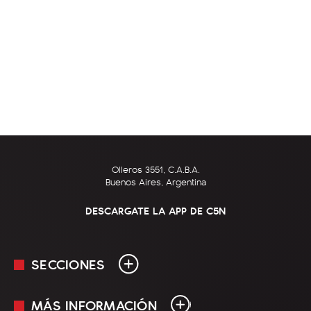
Olleros 3551, C.A.B.A.
Buenos Aires, Argentina
DESCARGATE LA APP DE C5N
SECCIONES
MÁS INFORMACIÓN
En Vivo