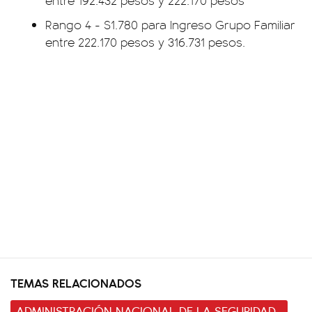
entre 192.432 pesos y 222.170 pesos
Rango 4 - $1.780 para Ingreso Grupo Familiar
entre 222.170 pesos y 316.731 pesos.
TEMAS RELACIONADOS
ADMINISTRACIÓN NACIONAL DE LA SEGURIDAD