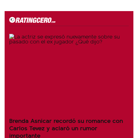
Brenda Asnicar recordó su romance con
Carlos Tevez y aclaró un rumor
importante