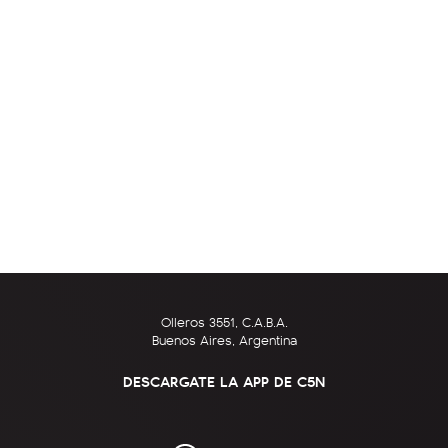
Olleros 3551, C.A.B.A.
Buenos Aires, Argentina
DESCARGATE LA APP DE C5N