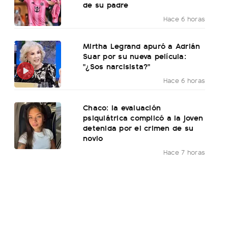
de su padre
Hace 6 horas
Mirtha Legrand apuró a Adrián
Suar por su nueva película:
"¿Sos narcisista?"
Hace 6 horas
Chaco: la evaluación
psiquiátrica complicó a la joven
detenida por el crimen de su
novio
Hace 7 horas