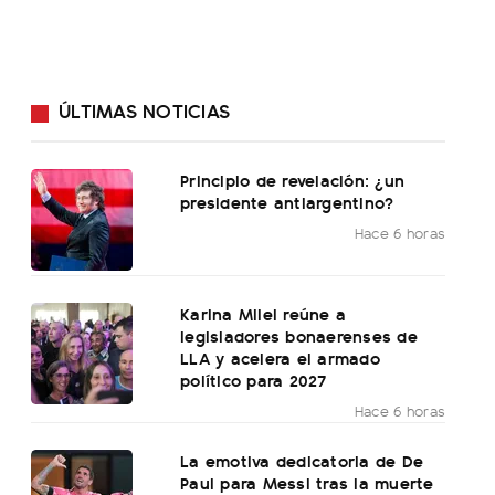
ÚLTIMAS NOTICIAS
Principio de revelación: ¿un
presidente antiargentino?
Hace 6 horas
Karina Milei reúne a
legisladores bonaerenses de
LLA y acelera el armado
político para 2027
Hace 6 horas
La emotiva dedicatoria de De
Paul para Messi tras la muerte