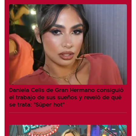
Daniela Celis de Gran Hermano consiguió
el trabajo de sus sueños y reveló de qué
se trata: "Súper hot"