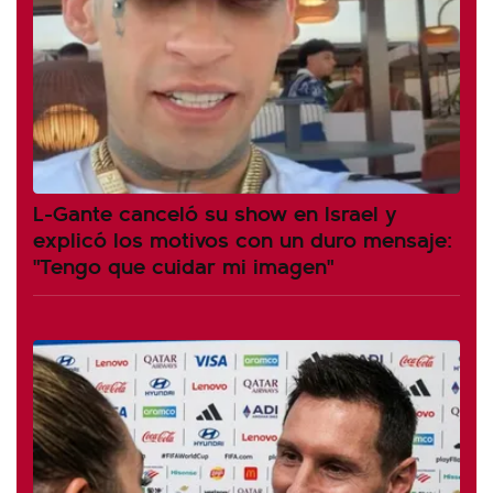
L-Gante canceló su show en Israel y
explicó los motivos con un duro mensaje:
"Tengo que cuidar mi imagen"