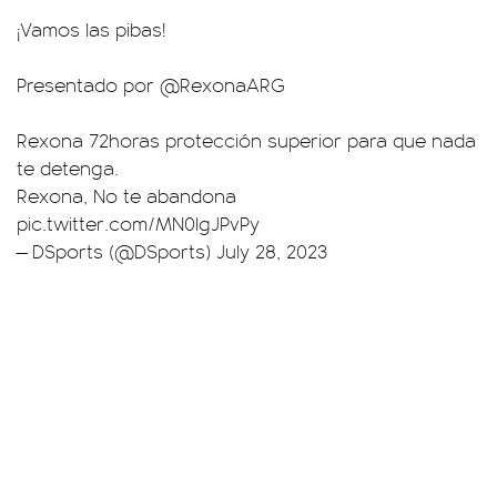
¡Vamos las pibas!
Presentado por
@RexonaARG
Rexona 72horas protección superior para que nada
te detenga.
Rexona, No te abandona
pic.twitter.com/MN0lgJPvPy
— DSports (@DSports)
July 28, 2023