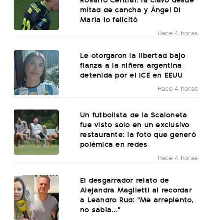
mitad de cancha y Ángel Di
María lo felicitó
Hace 4 horas
Le otorgaron la libertad bajo
fianza a la niñera argentina
detenida por el ICE en EEUU
Hace 4 horas
Un futbolista de la Scaloneta
fue visto solo en un exclusivo
restaurante: la foto que generó
polémica en redes
Hace 4 horas
El desgarrador relato de
Alejandra Maglietti al recordar
a Leandro Rud: "Me arrepiento,
no sabía..."