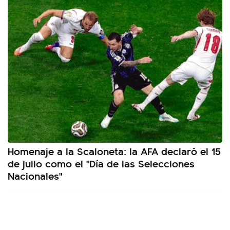
Homenaje a la Scaloneta: la AFA declaró el 15
de julio como el "Día de las Selecciones
Nacionales"