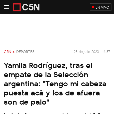
EN VIVO
C5N >
DEPORTES
28 de julio 2023 - 16:37
Yamila Rodríguez, tras el
empate de la Selección
argentina: "Tengo mi cabeza
puesta acá y los de afuera
son de palo"