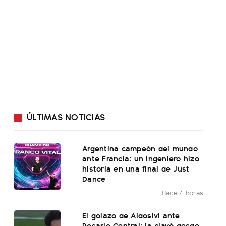
ÚLTIMAS NOTICIAS
Argentina campeón del mundo
ante Francia: un ingeniero hizo
historia en una final de Just
Dance
Hace 4 horas
El golazo de Aldosivi ante
Rosario Central: la clavó desde