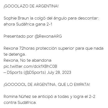
¡GOOOLAZO DE ARGENTINA!
Sophie Braun la colgó del ángulo para descontar:
ahora Sudáfrica gana 2-1
Presentado por
@RexonaARG
Rexona 72horas protección superior para que nada
te detenga.
Rexona, No te abandona
pic.twitter.com/dckfXBhC0B
— DSports (@DSports)
July 28, 2023
¡GOOOOOL DE ARGENTINA, QUE LO EMPATA!
Romina Núñez se anticipó a todas y logra el 2-2
contra Sudáfrica.