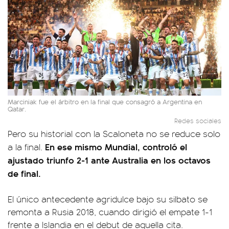
Marciniak fue el árbitro en la final que consagró a Argentina en
Qatar.
Redes sociales
Pero su historial con la Scaloneta no se reduce solo
En ese mismo Mundial, controló el
a la final.
ajustado triunfo 2-1 ante Australia en los octavos
de final.
El único antecedente agridulce bajo su silbato se
remonta a Rusia 2018, cuando dirigió el empate 1-1
frente a Islandia en el debut de aquella cita.