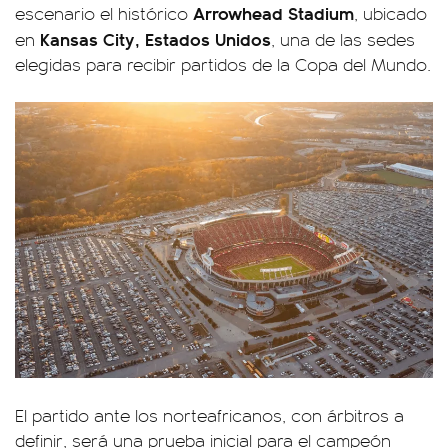
Arrowhead Stadium
escenario el histórico
, ubicado
Kansas City, Estados Unidos
en
, una de las sedes
elegidas para recibir partidos de la Copa del Mundo.
El partido ante los norteafricanos, con árbitros a
definir, será una prueba inicial para el campeón