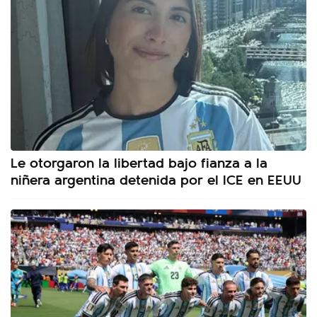
Le otorgaron la libertad bajo fianza a la
niñera argentina detenida por el ICE en EEUU