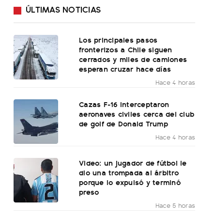
ÚLTIMAS NOTICIAS
Los principales pasos
fronterizos a Chile siguen
cerrados y miles de camiones
esperan cruzar hace días
Hace 4 horas
Cazas F-16 interceptaron
aeronaves civiles cerca del club
de golf de Donald Trump
Hace 4 horas
Video: un jugador de fútbol le
dio una trompada al árbitro
porque lo expulsó y terminó
preso
Hace 5 horas