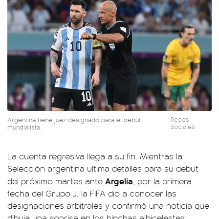
Argentina tiene juez designado para el debut
Redes
mundialista.
sociales
La cuenta regresiva llega a su fin. Mientras la
Selección argentina ultima detalles para su debut
Argelia
del próximo martes ante
, por la primera
fecha del Grupo J, la FIFA dio a conocer las
designaciones arbitrales y confirmó una noticia que
dibuja una sonrisa en los hinchas albicelestes: