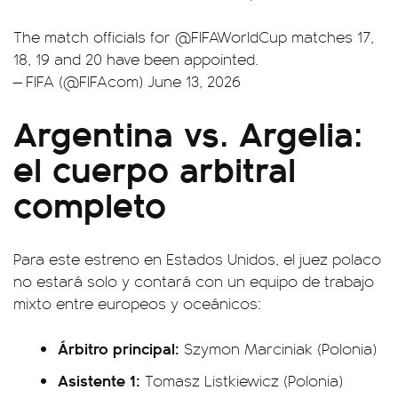
The match officials for
@FIFAWorldCup
matches 17,
18, 19 and 20 have been appointed.
— FIFA (@FIFAcom)
June 13, 2026
Argentina vs. Argelia:
el cuerpo arbitral
completo
Para este estreno en Estados Unidos, el juez polaco
no estará solo y contará con un equipo de trabajo
mixto entre europeos y oceánicos:
Árbitro principal:
Szymon Marciniak (Polonia)
Asistente 1:
Tomasz Listkiewicz (Polonia)