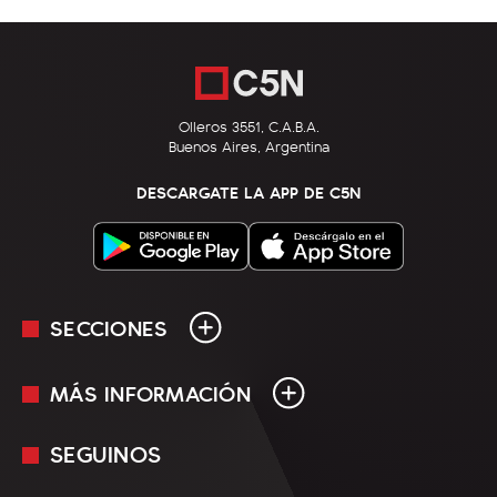
Olleros 3551, C.A.B.A.
Buenos Aires, Argentina
DESCARGATE LA APP DE C5N
SECCIONES
MÁS INFORMACIÓN
En Vivo
Minuto Uno
SEGUINOS
Mediakit
Política