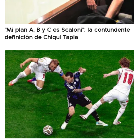
"Mi plan A, B y C es Scaloni": la contundente
definición de Chiqui Tapia