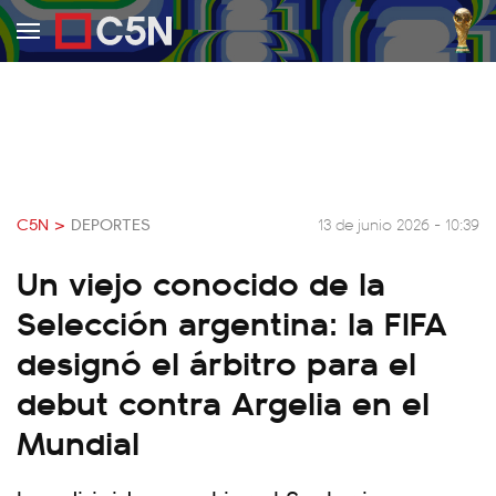
C5N >
DEPORTES
13 de junio 2026 - 10:39
Un viejo conocido de la
Selección argentina: la FIFA
designó el árbitro para el
debut contra Argelia en el
Mundial