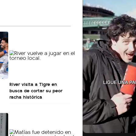
River visita a Tigre en
busca de cortar su peor
racha histórica
01:26
00:18