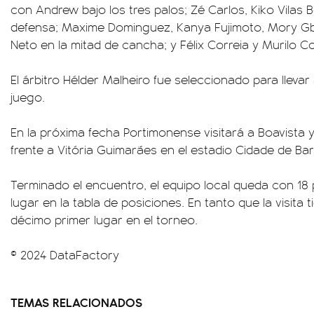
con Andrew bajo los tres palos; Zé Carlos, Kiko Vila
defensa; Maxime Dominguez, Kanya Fujimoto, Mory Gba
Neto en la mitad de cancha; y Félix Correia y Murilo Co
El árbitro Hélder Malheiro fue seleccionado para llevar
juego.
En la próxima fecha Portimonense visitará a Boavista y
frente a Vitória Guimarães en el estadio Cidade de Bar
Terminado el encuentro, el equipo local queda con 18
lugar en la tabla de posiciones. En tanto que la visita 
décimo primer lugar en el torneo.
© 2024 DataFactory
TEMAS RELACIONADOS