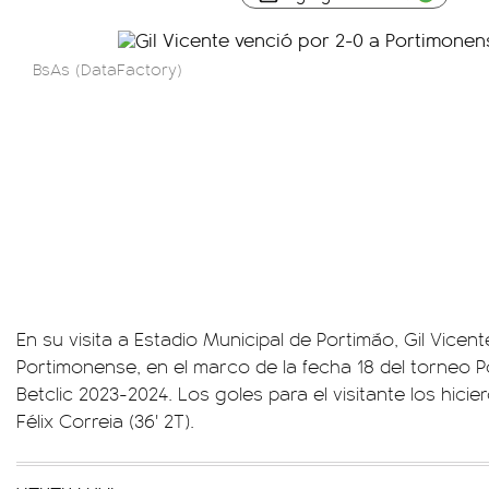
BsAs (DataFactory)
En su visita a Estadio Municipal de Portimão, Gil Vicen
Portimonense, en el marco de la fecha 18 del torneo P
Betclic 2023-2024. Los goles para el visitante los hicier
Félix Correia (36' 2T).