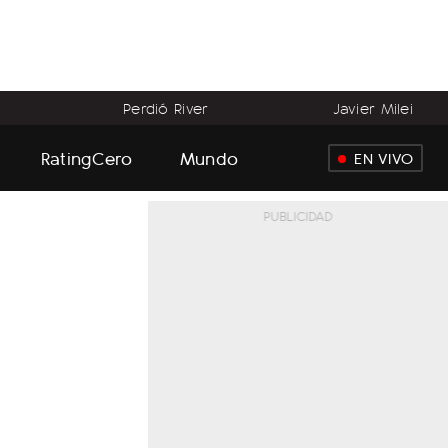
Perdió River
Javier Milei
RatingCero
Mundo
EN VIVO