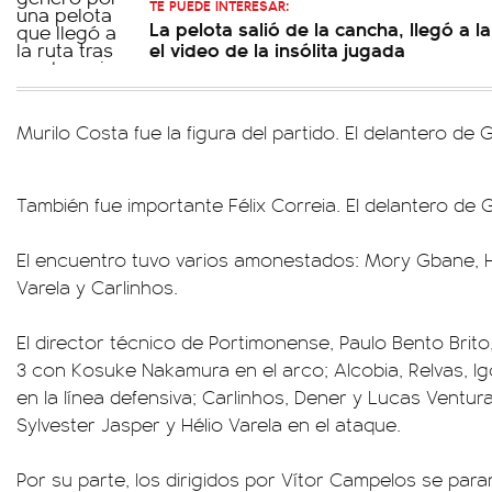
TE PUEDE INTERESAR:
La pelota salió de la cancha, llegó a 
el video de la insólita jugada
Murilo Costa fue la figura del partido. El delantero de 
También fue importante Félix Correia. El delantero de G
El encuentro tuvo varios amonestados: Mory Gbane, Hi
Varela y Carlinhos.
El director técnico de Portimonense, Paulo Bento Brito
3 con Kosuke Nakamura en el arco; Alcobia, Relvas, 
en la línea defensiva; Carlinhos, Dener y Lucas Ventura 
Sylvester Jasper y Hélio Varela en el ataque.
Por su parte, los dirigidos por Vítor Campelos se pa