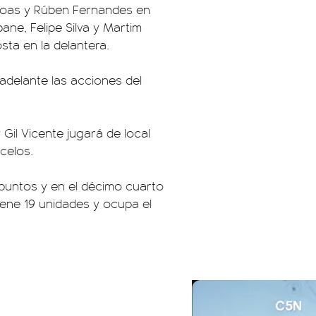
s Boas y Rúben Fernandes en
ne, Felipe Silva y Martim
sta en la delantera.
 adelante las acciones del
 Gil Vicente jugará de local
celos.
 puntos y en el décimo cuarto
tiene 19 unidades y ocupa el