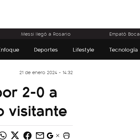
Messi llegó a Rosario
Empató Boca
Enfoque
Deportes
Lifestyle
Tecnología
21 de enero 2024 - 14:32
por 2-0 a
visitante