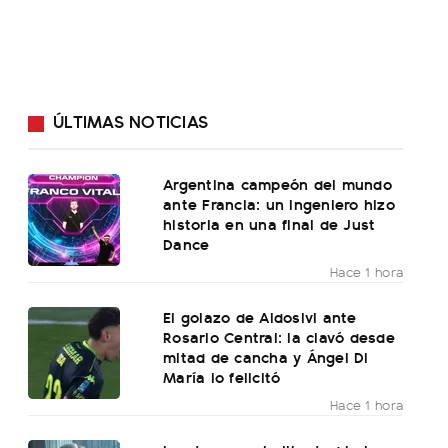
ÚLTIMAS NOTICIAS
Argentina campeón del mundo
ante Francia: un ingeniero hizo
historia en una final de Just
Dance
Hace 1 hora
El golazo de Aldosivi ante
Rosario Central: la clavó desde
mitad de cancha y Ángel Di
María lo felicitó
Hace 1 hora