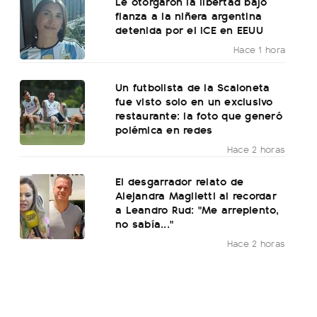
Le otorgaron la libertad bajo
fianza a la niñera argentina
detenida por el ICE en EEUU
Hace 1 hora
Un futbolista de la Scaloneta
fue visto solo en un exclusivo
restaurante: la foto que generó
polémica en redes
Hace 2 horas
El desgarrador relato de
Alejandra Maglietti al recordar
a Leandro Rud: "Me arrepiento,
no sabía..."
Hace 2 horas