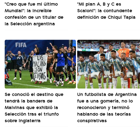
"Creo que fue mi último
"Mi plan A, B y C es
Mundial": la increíble
Scaloni": la contundente
confesión de un titular de
definición de Chiqui Tapia
la Selección argentina
Se conoció el destino que
Un futbolista de Argentina
tendrá la bandera de
fue a una gomería, no lo
Malvinas que exhibió la
reconocieron y terminó
Selección tras el triunfo
hablando de las teorías
sobre Inglaterra
conspirativas