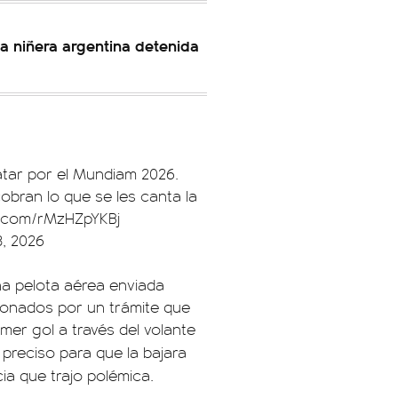
la niñera argentina detenida
Catar por el Mundiam 2026.
obran lo que se les canta la
er.com/rMzHZpYKBj
3, 2026
una pelota aérea enviada
ntonados por un trámite que
mer gol a través del volante
preciso para que la bajara
ia que trajo polémica.