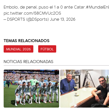
Embolo, de penal, puso el 1 a 0 ante Catar.
#MundialE
pic.twitter.com/58CMVUc2OS
— DSPORTS (@DSports)
June 13, 2026
TEMAS RELACIONADOS
MUNDIAL 2026
FÚTBOL
NOTICIAS RELACIONADAS