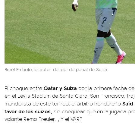
Breel Embolo, el autor del gol de penal de Suiza.
Qatar y Suiza
El choque entre
por la primera fecha de
en el Levi's Stadium de Santa Clara, San Francisco, tra
Saíd 
mundialista de este torneo: el árbitro hondureño
favor de los suizos,
sin chequear que en la jugada pr
volante Remo Freuler. ¿Y el VAR?