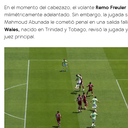
Remo Freuler
En el momento del cabezazo, el volante
milimétricamente adelantado. Sin embargo, la jugada si
Mahmoud Abunada le cometió penal en una salida fall
Wales,
nacido en Trinidad y Tobago, revisó la jugada y
juez principal.