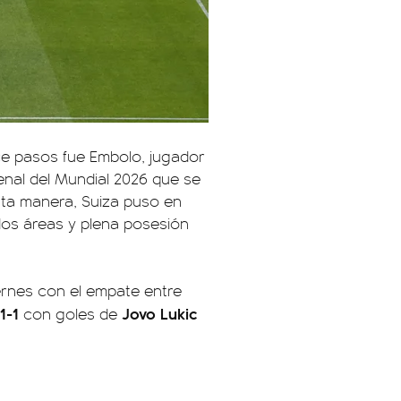
e pasos fue Embolo, jugador
enal del Mundial 2026 que se
sta manera, Suiza puso en
 dos áreas y plena posesión
ernes con el empate entre
 1-1
Jovo Lukic
con goles de