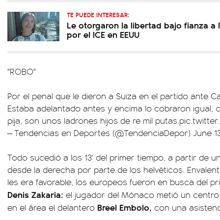
TE PUEDE INTERESAR:
Le otorgaron la libertad bajo fianza a 
por el ICE en EEUU
"ROBO"
Por el penal que le dieron a Suiza en el partido ante 
Estaba adelantado antes y encima lo cobraron igual, c
pija, son unos ladrones hijos de re mil putas.
pic.twitt
— Tendencias en Deportes (@TendenciaDepor)
June 1
Todo sucedió a los 13' del primer tiempo, a partir de 
desde la derecha por parte de los helvéticos. Envale
les era favorable, los europeos fueron en busca del pri
Denis Zakaria:
el jugador del Mónaco metió un centro 
Breel Embolo,
en el área el delantero
con una asistenc