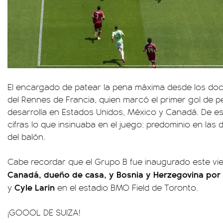
El encargado de patear la pena máxima desde los doc
del Rennes de Francia, quien marcó el primer gol de p
desarrolla en Estados Unidos, México y Canadá. De e
cifras lo que insinuaba en el juego: predominio en las
del balón.
Cabe recordar que el Grupo B fue inaugurado este vi
Canadá, dueño de casa, y Bosnia y Herzegovina por
Cyle Larin
y
en el estadio BMO Field de Toronto.
¡GOOOL DE SUIZA!