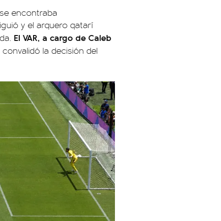
se encontraba
guió y el arquero qatarí
El VAR, a cargo de Caleb
ida.
 convalidó la decisión del