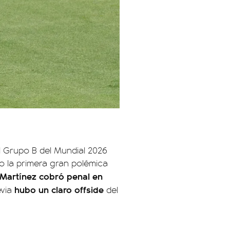
l Grupo B del Mundial 2026
jo la primera gran polémica
Martínez cobró penal en
hubo un claro offside
evia
del