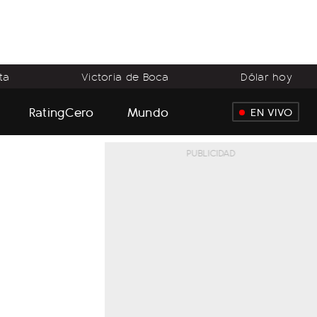
ta
Victoria de Boca
Dólar hoy
RatingCero
Mundo
EN VIVO