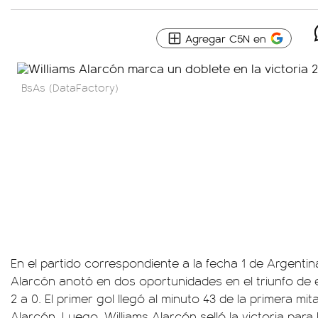
Agregar C5N en
BsAs (DataFactory)
En el partido correspondiente a la fecha 1 de Argentin
Alarcón anotó en dos oportunidades en el triunfo de e
2 a 0. El primer gol llegó al minuto 43 de la primera mit
Alarcón. Luego, Williams Alarcón selló la victoria para