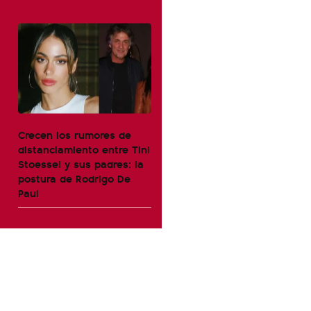
Crecen los rumores de
distanciamiento entre Tini
Stoessel y sus padres: la
postura de Rodrigo De
Paul