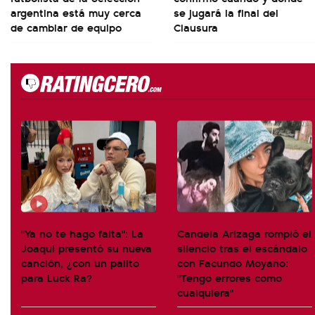
argentina está muy cerca
se jugará la final del
de cambiar de equipo
Clausura
"Ya no te hago falta": La
Candela Arizaga rompió el
Joaqui presentó su nueva
silencio tras el escándalo
canción, ¿con un palito
con Facundo Moyano:
para Luck Ra?
"Tengo errores como
cualquiera"