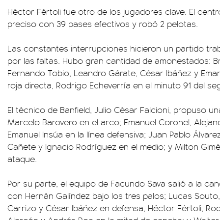
Héctor Fértoli fue otro de los jugadores clave. El cen
preciso con 39 pases efectivos y robó 2 pelotas.
Las constantes interrupciones hicieron un partido tra
por las faltas. Hubo gran cantidad de amonestados: 
Fernando Tobio, Leandro Gárate, César Ibáñez y Eman
roja directa, Rodrigo Echeverría en el minuto 91 del s
El técnico de Banfield, Julio César Falcioni, propuso 
Marcelo Barovero en el arco; Emanuel Coronel, Alejan
Emanuel Insúa en la línea defensiva; Juan Pablo Álvarez
Cañete y Ignacio Rodríguez en el medio; y Milton Gim
ataque.
Por su parte, el equipo de Facundo Sava salió a la c
con Hernán Galíndez bajo los tres palos; Lucas Souto
Carrizo y César Ibáñez en defensa; Héctor Fértoli, Rod