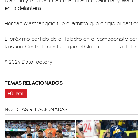
Alarcón y Andrés Roa en la mitad de cancha; y Walter
en la delantera.
Hernán Mastrángelo fue el árbitro que dirigió el partid
El próximo partido de el Taladro en el campeonato se
Rosario Central, mientras que el Globo recibirá a Taller
© 2024 DataFactory
TEMAS RELACIONADOS
FÚTBOL
NOTICIAS RELACIONADAS