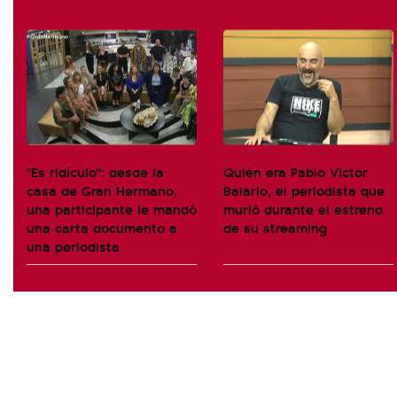
"Es ridículo": desde la
Quién era Pablo Víctor
casa de Gran Hermano,
Balario, el periodista que
una participante le mandó
murió durante el estreno
una carta documento a
de su streaming
una periodista