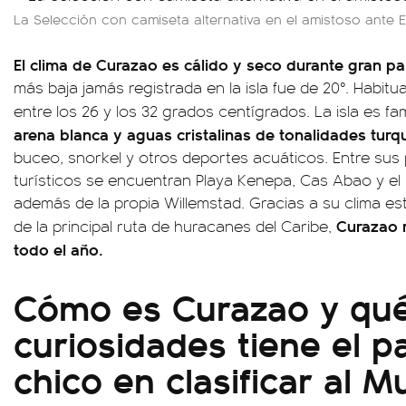
La Selección con camiseta alternativa en el amistoso ante 
El clima de Curazao es cálido y seco durante gran pa
más baja jamás registrada en la isla fue de 20°. Habitu
entre los 26 y los 32 grados centígrados. La isla es 
arena blanca y aguas cristalinas de tonalidades turq
buceo, snorkel y otros deportes acuáticos. Entre sus p
turísticos se encuentran Playa Kenepa, Cas Abao y el 
además de la propia Willemstad. Gracias a su clima est
Curazao r
de la principal ruta de huracanes del Caribe,
todo el año.
Cómo es Curazao y qu
curiosidades tiene el p
chico en clasificar al M