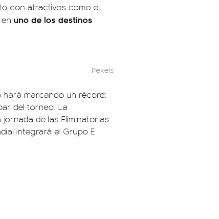
to con atractivos como el
uno de los destinos
n en
Pexels
o hará marcando un récord:
ar del torneo. La
a jornada de las Eliminatorias
dial integrará el Grupo E