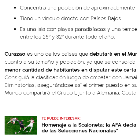
Concentra una población de aproximadamente 1
Tiene un vínculo directo con Países Bajos.
Es una isla con playas paradisíacas y una temp
entre los 26° y 32° durante todo el año.
Curazao
debutará en el Mun
es uno de los países que
cuanto a su tamaño y población, ya que se consolid
menor cantidad de habitantes en disputar este certam
Consiguió la clasificación luego de empatar con Jamaic
Eliminatorias, asegurándose así el primer puesto en s
Mundo compartirá el Grupo E junto a Alemania, Costa 
TE PUEDE INTERESAR:
Homenaje a la Scaloneta: la AFA declar
de las Selecciones Nacionales"