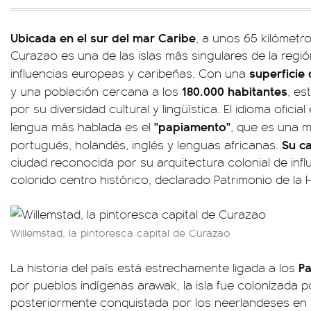
Ubicada en el sur del mar Caribe
, a unos 65 kilómetr
Curazao es una de las islas más singulares de la reg
superficie
influencias europeas y caribeñas. Con una
180.000 habitantes
y una población cercana a los
, es
por su diversidad cultural y lingüística. El idioma oficia
"papiamento"
lengua más hablada es el
, que es una m
Su ca
portugués, holandés, inglés y lenguas africanas.
ciudad reconocida por su arquitectura colonial de inf
colorido centro histórico, declarado Patrimonio de l
Willemstad, la pintoresca capital de Curazao
Pa
La historia del país está estrechamente ligada a los
por pueblos indígenas arawak, la isla fue colonizada p
posteriormente conquistada por los neerlandeses en 