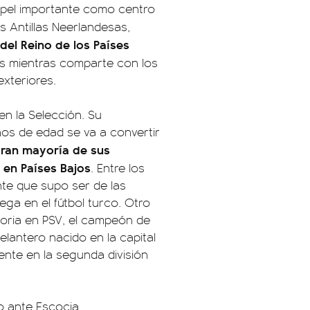
apel importante como centro
as Antillas Neerlandesas,
del Reino de los Países
nos mientras comparte con los
xteriores.
en la Selección. Su
os de edad se va a convertir
gran mayoría de sus
 en Países Bajos
. Entre los
te que supo ser de las
ga en el fútbol turco. Otro
toria en PSV, el campeón de
elantero nacido en la capital
nte en la segunda división