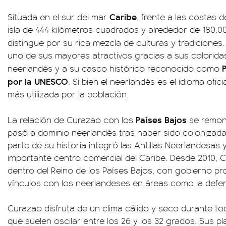
Caribe
Situada en el sur del mar
, frente a las costas 
isla de 444 kilómetros cuadrados y alrededor de 180.0
distingue por su rica mezcla de culturas y tradiciones
uno de sus mayores atractivos gracias a sus colorida
neerlandés y a su casco histórico reconocido como
por la UNESCO
. Si bien el neerlandés es el idioma ofic
más utilizada por la población.
Países Bajos
La relación de Curazao con los
se remonta
pasó a dominio neerlandés tras haber sido colonizad
parte de su historia integró las Antillas Neerlandesa
importante centro comercial del Caribe. Desde 2010,
dentro del Reino de los Países Bajos, con gobierno p
vínculos con los neerlandeses en áreas como la defensa
Curazao disfruta de un clima cálido y seco durante t
que suelen oscilar entre los 26 y los 32 grados. Sus p