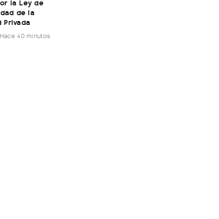
or la Ley de
lidad de la
 Privada
Hace 40 minutos