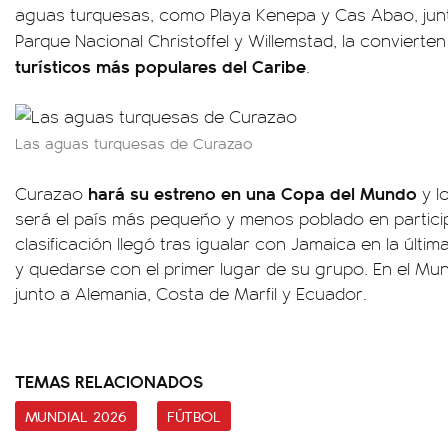
aguas turquesas, como Playa Kenepa y Cas Abao, jun
Parque Nacional Christoffel y Willemstad, la convierte
turísticos más populares del Caribe
.
Las aguas turquesas de Curazao
hará su estreno en una Copa del Mundo
Curazao
y l
será el país más pequeño y menos poblado en particip
clasificación llegó tras igualar con Jamaica en la últim
y quedarse con el primer lugar de su grupo. En el Mun
junto a Alemania, Costa de Marfil y Ecuador.
TEMAS RELACIONADOS
MUNDIAL 2026
FÚTBOL