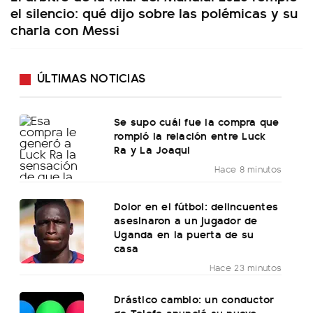
el silencio: qué dijo sobre las polémicas y su
charla con Messi
ÚLTIMAS NOTICIAS
Se supo cuál fue la compra que
rompió la relación entre Luck
Ra y La Joaqui
Hace 8 minutos
Dolor en el fútbol: delincuentes
asesinaron a un jugador de
Uganda en la puerta de su
casa
Hace 23 minutos
Drástico cambio: un conductor
de Telefe anunció su nuevo