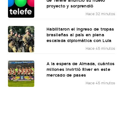
proyecto y sorprendió
Hace 32 minutos
Habilitaron el ingreso de tropas
brasileñas al país en plena
escalada diplomática con Lula
Hace 45 minutos
A la espera de Almada, cuántos
millones invirtió River en este
mercado de pases
Hace 45 minutos