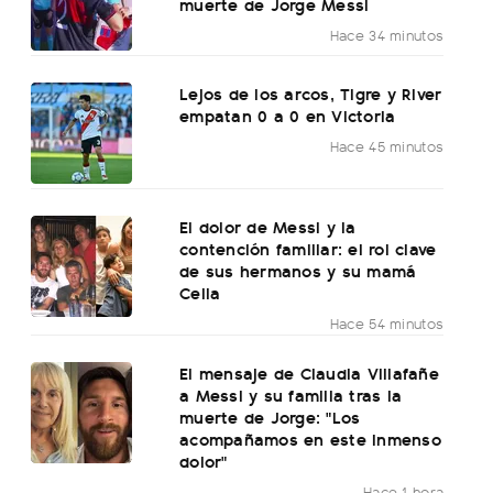
muerte de Jorge Messi
Hace 34 minutos
Lejos de los arcos, Tigre y River
empatan 0 a 0 en Victoria
Hace 45 minutos
El dolor de Messi y la
contención familiar: el rol clave
de sus hermanos y su mamá
Celia
Hace 54 minutos
El mensaje de Claudia Villafañe
a Messi y su familia tras la
muerte de Jorge: "Los
acompañamos en este inmenso
dolor"
Hace 1 hora