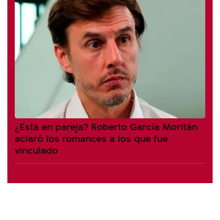
¿Está en pareja? Roberto García Moritán
aclaró los romances a los que fue
vinculado