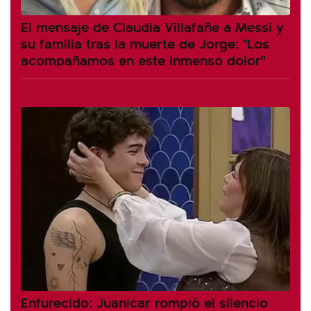
El mensaje de Claudia Villafañe a Messi y
su familia tras la muerte de Jorge: "Los
acompañamos en este inmenso dolor"
Enfurecido: Juanicar rompió el silencio