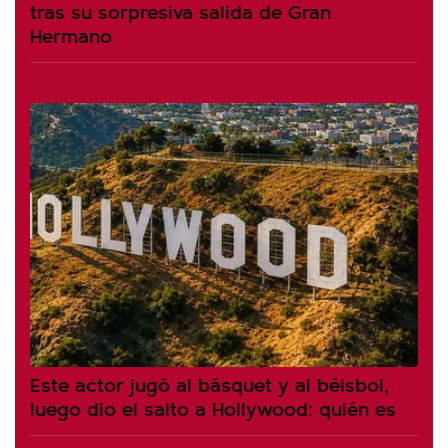
tras su sorpresiva salida de Gran
Hermano
Este actor jugó al básquet y al béisbol,
luego dio el salto a Hollywood: quién es