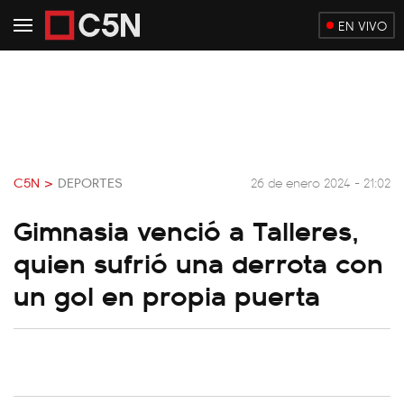
EN VIVO
C5N >
DEPORTES
26 de enero 2024 - 21:02
Gimnasia venció a Talleres,
quien sufrió una derrota con
un gol en propia puerta