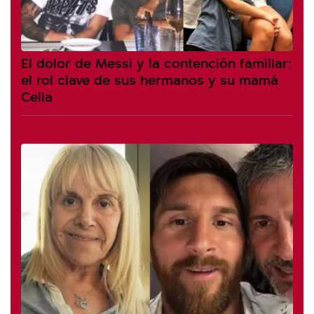
El dolor de Messi y la contención familiar:
el rol clave de sus hermanos y su mamá
Celia