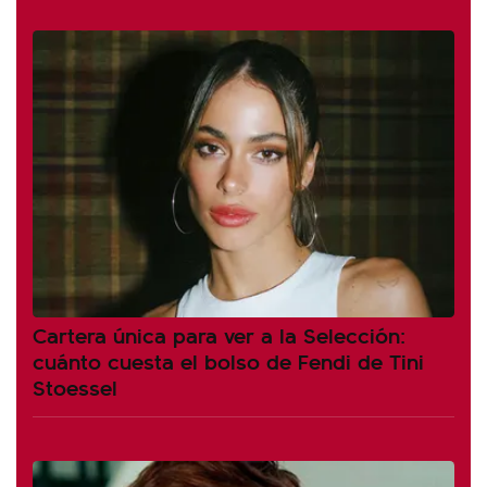
Cartera única para ver a la Selección:
cuánto cuesta el bolso de Fendi de Tini
Stoessel