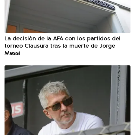
La decisión de la AFA con los partidos del
torneo Clausura tras la muerte de Jorge
Messi