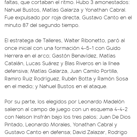
faltas, que cortaban el ritmo. Hubo 3 amonestados:
Nahuel Bustos, Matías Galarza y Yonathan Cabral.
Fue expulsado por roja directa, Gustavo Canto en el
minuto 87 del segundo tiempo.
El estratega de Talleres, Walter Ribonetto, paró al
once inicial con una formación 4-5-1 con Guido
Herrera en el arco; Gastón Benavídez, Matías
Catalán, Lucas Suárez y Blas Riveros en la línea
defensiva; Matías Galarza, Juan Camilo Portilla,
Ramiro Ruiz Rodríguez, Rubén Botta y Ramón Sosa
en el medio; y Nahuel Bustos en el ataque.
Por su parte, los elegidos por Leonardo Madelón
salieron al campo de juego con un esquema 4-4-2
con Nelson Insfrán bajo los tres palos; Juan De Dios
Pintado, Leonardo Morales, Yonathan Cabral y
Gustavo Canto en defensa; David Zalazar, Rodrigo