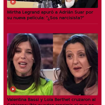
Mirtha Legrand apuró a Adrián Suar por
su nueva película: "¿Sos narcisista?"
Valentina Bassi y Lola Berthet cruzaron al
Gobierno: "No pueden reprimir al que no