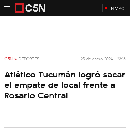
EN VIVO
C5N >
DEPORTES
25 de enero 2024 - 23:16
Atlético Tucumán logró sacar
el empate de local frente a
Rosario Central