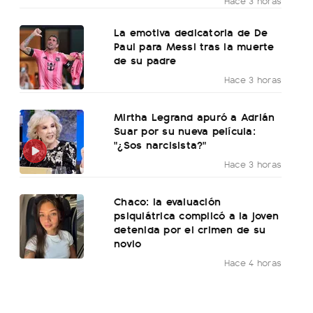
Hace 3 horas
La emotiva dedicatoria de De
Paul para Messi tras la muerte
de su padre
Hace 3 horas
Mirtha Legrand apuró a Adrián
Suar por su nueva película:
"¿Sos narcisista?"
Hace 3 horas
Chaco: la evaluación
psiquiátrica complicó a la joven
detenida por el crimen de su
novio
Hace 4 horas