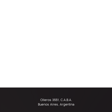
Olleros 3551, C.A.B.A.
Buenos Aires, Argentina