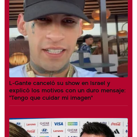
L-Gante canceló su show en Israel y
explicó los motivos con un duro mensaje:
"Tengo que cuidar mi imagen"