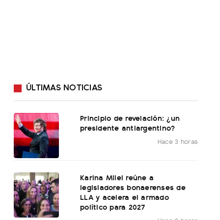
ÚLTIMAS NOTICIAS
Principio de revelación: ¿un
presidente antiargentino?
Hace 3 horas
Karina Milei reúne a
legisladores bonaerenses de
LLA y acelera el armado
político para 2027