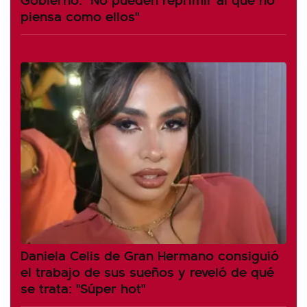
piensa como ellos"
Daniela Celis de Gran Hermano consiguió
el trabajo de sus sueños y reveló de qué
se trata: "Súper hot"