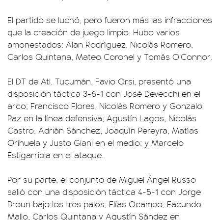
El partido se luchó, pero fueron más las infracciones
que la creación de juego limpio. Hubo varios
amonestados: Alan Rodríguez, Nicolás Romero,
Carlos Quintana, Mateo Coronel y Tomás O'Connor.
El DT de Atl. Tucumán, Favio Orsi, presentó una
disposición táctica 3-6-1 con José Devecchi en el
arco; Francisco Flores, Nicolás Romero y Gonzalo
Paz en la línea defensiva; Agustín Lagos, Nicolás
Castro, Adrián Sánchez, Joaquín Pereyra, Matías
Orihuela y Justo Giani en el medio; y Marcelo
Estigarribia en el ataque.
Por su parte, el conjunto de Miguel Ángel Russo
salió con una disposición táctica 4-5-1 con Jorge
Broun bajo los tres palos; Elías Ocampo, Facundo
Mallo, Carlos Quintana y Agustín Sández en